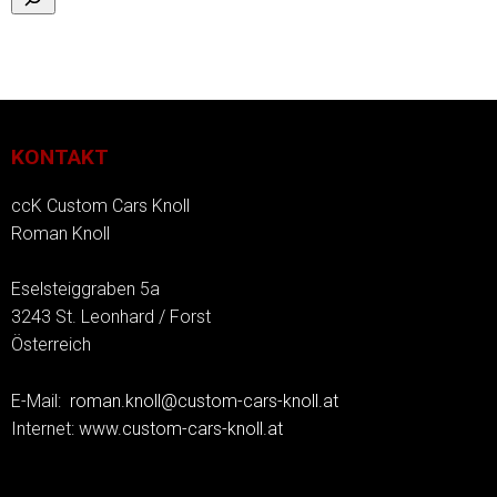
KONTAKT
ccK Custom Cars Knoll
Roman Knoll
Eselsteiggraben 5a
3243 St. Leonhard / Forst
Österreich
E-Mail:
roman.knoll@custom-cars-knoll.at
Internet:
www.custom-cars-knoll.at