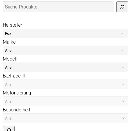
Hersteller
Marke
Modell
BJ/Facelift
Motorisierung
Besonderheit