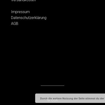
Impressum
Datenschutzerklärung
AGB
Durch die weitere Nutzung der Seite stimmst du de
© CCK