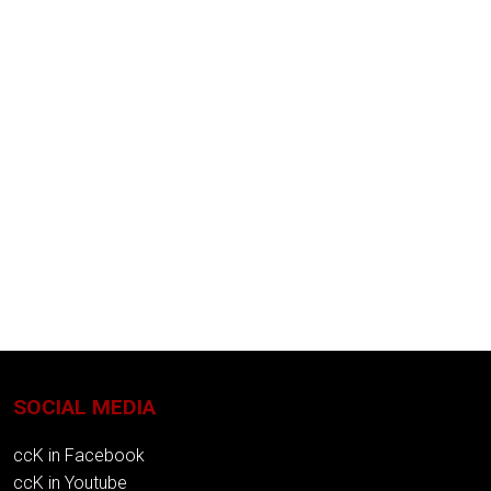
SOCIAL MEDIA
ccK in Facebook
ccK in Youtube