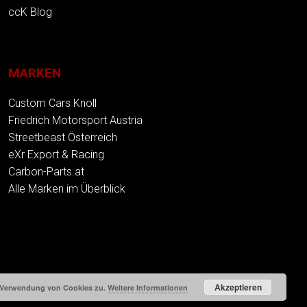
ccK Blog
MARKEN
Custom Cars Knoll
Friedrich Motorsport Austria
Streetbeast Österreich
eXr Export & Racing
Carbon-Parts.at
Alle Marken im Überblick
Akzeptieren
r Verwendung von Cookies zu.
Weitere Informationen