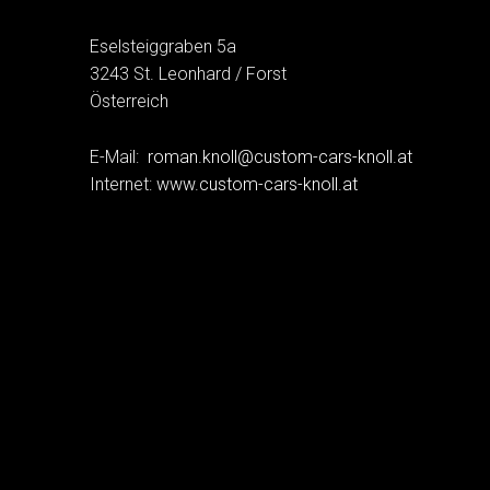
Eselsteiggraben 5a
3243 St. Leonhard / Forst
Österreich
E-Mail:
roman.knoll@custom-cars-knoll.at
Internet:
www.custom-cars-knoll.at