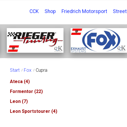
CCK
Shop
Friedrich Motorsport
Stree
CUPRA
Start
Fox
Cupra
Ateca
(4)
Formentor
(22)
Leon
(7)
Leon Sportstourer
(4)