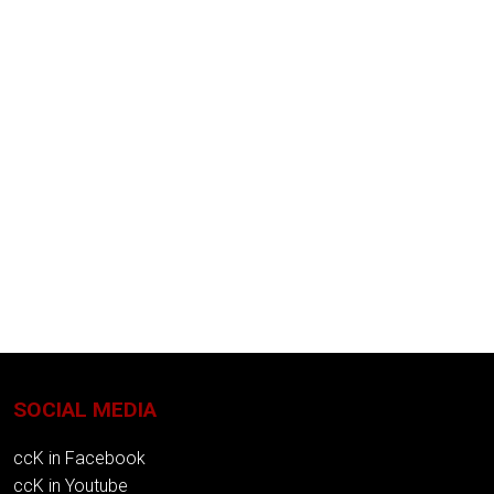
SOCIAL MEDIA
ccK in Facebook
ccK in Youtube