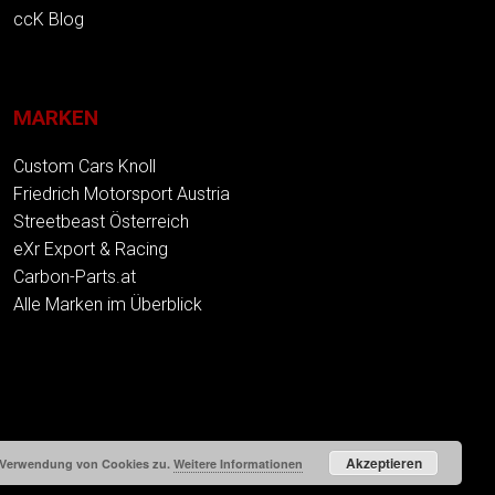
ccK Blog
MARKEN
Custom Cars Knoll
Friedrich Motorsport Austria
Streetbeast Österreich
eXr Export & Racing
Carbon-Parts.at
Alle Marken im Überblick
Akzeptieren
r Verwendung von Cookies zu.
Weitere Informationen