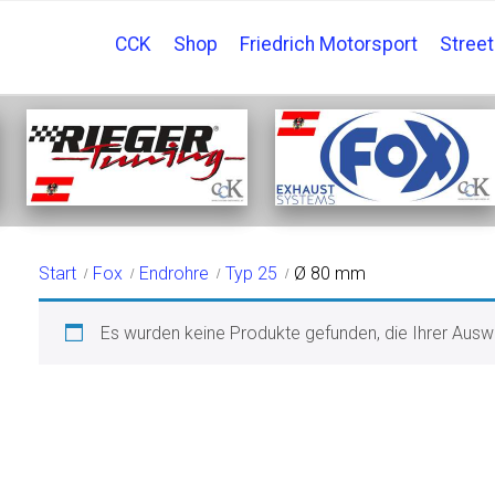
CCK
Shop
Friedrich Motorsport
Stree
Ø 80 MM
Start
Fox
Endrohre
Typ 25
Ø 80 mm
Es wurden keine Produkte gefunden, die Ihrer Ausw