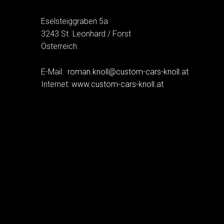
Eselsteiggraben 5a
3243 St. Leonhard / Forst
Österreich
E-Mail:
roman.knoll@custom-cars-knoll.at
Internet:
www.custom-cars-knoll.at