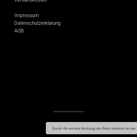
Impressum
Datenschutzerklärung
AGB
Durch die weitere Nutzung der Seite stimmst du de
© CCK