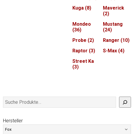
Kuga
(8)
Maverick
(2)
Mondeo
Mustang
(36)
(24)
Probe
(2)
Ranger
(10)
Raptor
(3)
S-Max
(4)
Street Ka
(3)
Hersteller