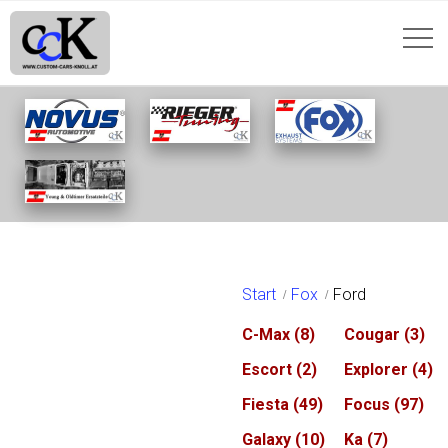
FORD
Start
Fox
Ford
C-Max
(8)
Cougar
(3)
Escort
(2)
Explorer
(4)
Fiesta
(49)
Focus
(97)
Galaxy
(10)
Ka
(7)