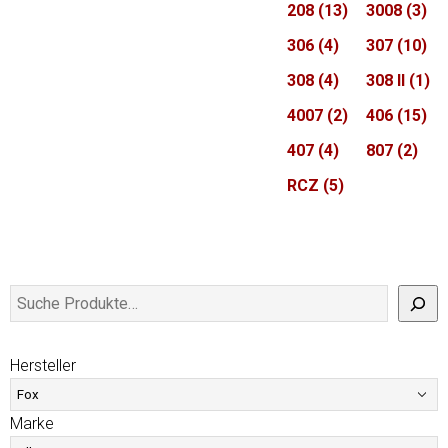
208
(13)
3008
(3)
306
(4)
307
(10)
308
(4)
308 II
(1)
4007
(2)
406
(15)
407
(4)
807
(2)
RCZ
(5)
Hersteller
Marke