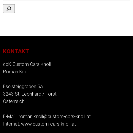
KONTAKT
ccK Custom Cars Knoll
Roman Knoll
Eselsteiggraben 5a
3243 St. Leonhard / Forst
Österreich
E-Mail:
roman.knoll@custom-cars-knoll.at
Internet:
www.custom-cars-knoll.at