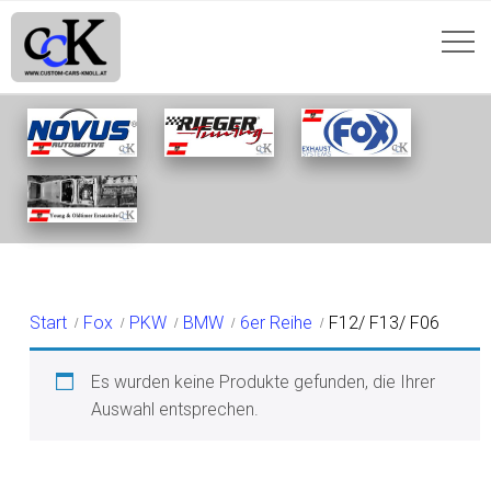
F12/ F13/ F06
Start
Fox
PKW
BMW
6er Reihe
F12/ F13/ F06
Es wurden keine Produkte gefunden, die Ihrer
Auswahl entsprechen.