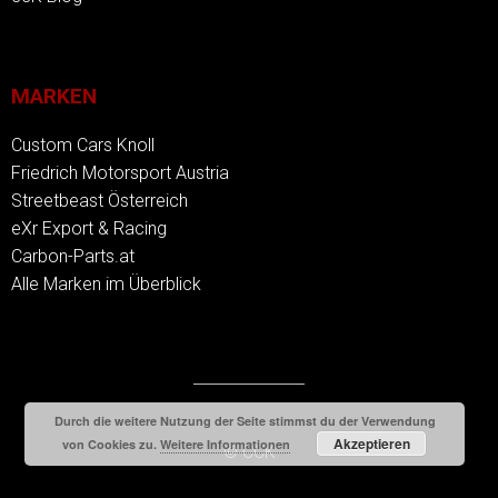
MARKEN
Custom Cars Knoll
Friedrich Motorsport Austria
Streetbeast Österreich
eXr Export & Racing
Carbon-Parts.at
Alle Marken im Überblick
Durch die weitere Nutzung der Seite stimmst du der Verwendung
Akzeptieren
von Cookies zu.
Weitere Informationen
© CCK