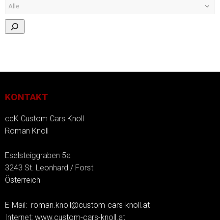
KONTAKT
ccK Custom Cars Knoll
Roman Knoll
Eselsteiggraben 5a
3243 St. Leonhard / Forst
Österreich
E-Mail:
roman.knoll@custom-cars-knoll.at
Internet:
www.custom-cars-knoll.at