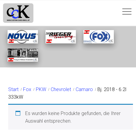
BJ. 2018 - 6.2L 333KW
Start
Fox
PKW
Chevrolet
Camaro
Bj. 2018 - 6.2l
333kW
Es wurden keine Produkte gefunden, die Ihrer
Auswahl entsprechen.