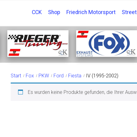
CCK
Shop
Friedrich Motorsport
Stree
IV (1995-2002)
Start
Fox
PKW
Ford
Fiesta
IV (1995-2002)
Es wurden keine Produkte gefunden, die Ihrer Ausw