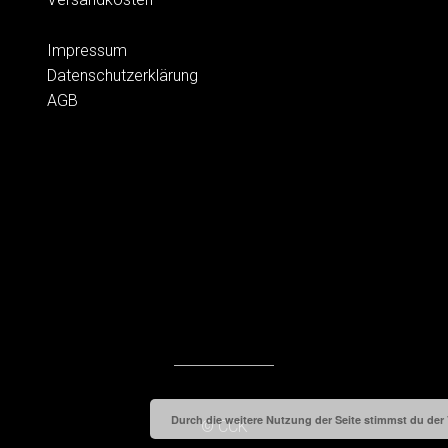
Impressum
Datenschutzerklärung
AGB
Durch die weitere Nutzung der Seite stimmst du de
© CCK