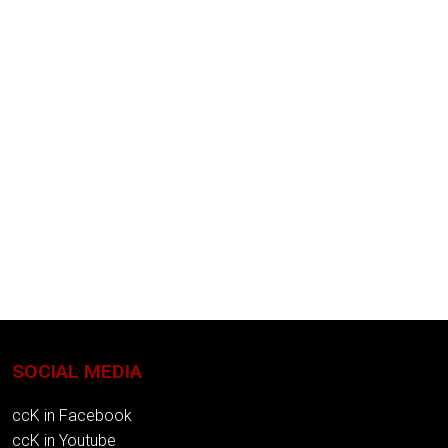
SOCIAL MEDIA
ccK in Facebook
ccK in Youtube