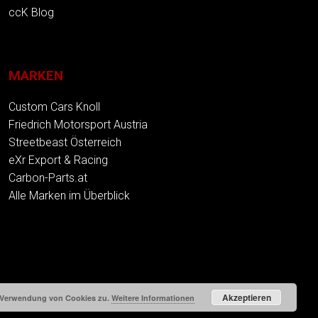
ccK Blog
MARKEN
Custom Cars Knoll
Friedrich Motorsport Austria
Streetbeast Österreich
eXr Export & Racing
Carbon-Parts.at
Alle Marken im Überblick
Akzeptieren
r Verwendung von Cookies zu.
Weitere Informationen