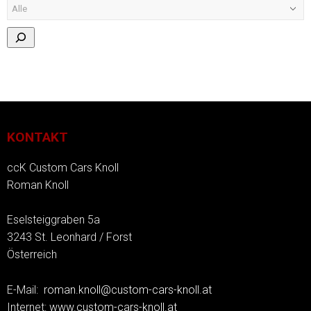
KONTAKT
ccK Custom Cars Knoll
Roman Knoll
Eselsteiggraben 5a
3243 St. Leonhard / Forst
Österreich
E-Mail:
roman.knoll@custom-cars-knoll.at
Internet:
www.custom-cars-knoll.at