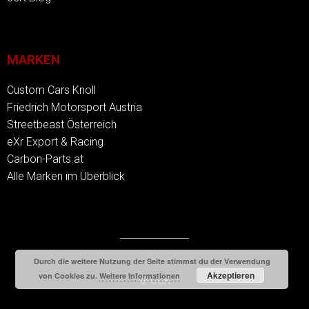
MARKEN
Custom Cars Knoll
Friedrich Motorsport Austria
Streetbeast Österreich
eXr Export & Racing
Carbon-Parts.at
Alle Marken im Überblick
Durch die weitere Nutzung der Seite stimmst du der Verwendung
Akzeptieren
von Cookies zu.
Weitere Informationen
© CCK