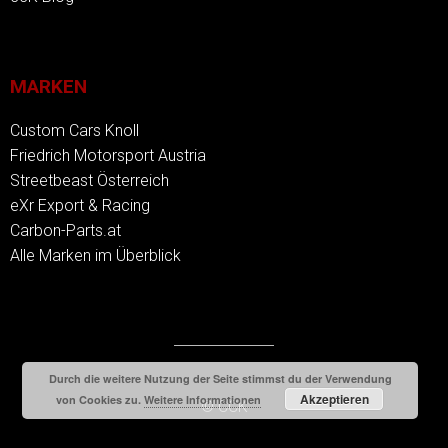
MARKEN
Custom Cars Knoll
Friedrich Motorsport Austria
Streetbeast Österreich
eXr Export & Racing
Carbon-Parts.at
Alle Marken im Überblick
Durch die weitere Nutzung der Seite stimmst du der Verwendung
Akzeptieren
von Cookies zu.
Weitere Informationen
© CCK