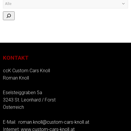
KONTAKT
ccK Custom Cars Knoll
Roman Knoll
Eselsteiggraben 5a
3243 St. Leonhard / Forst
Österreich
E-Mail:
roman.knoll@custom-cars-knoll.at
Internet:
www.custom-cars-knoll.at