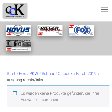
AUSGANG RECHTS/LINKS
Start
Fox
PKW
Subaru
Outback
BT ab 2019
Ausgang rechts/links
Es wurden keine Produkte gefunden, die Ihrer
Auswahl entsprechen.