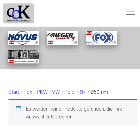
Ø50MM
Start
Fox
PKW
VW
Polo
6N
Ø50mm
Es wurden keine Produkte gefunden, die Ihrer
Auswahl entsprechen.