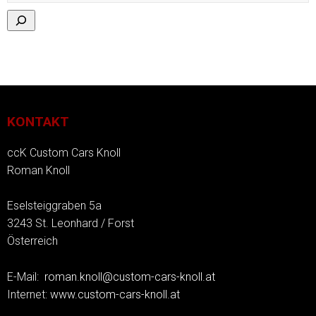
KONTAKT
ccK Custom Cars Knoll
Roman Knoll
Eselsteiggraben 5a
3243 St. Leonhard / Forst
Österreich
E-Mail:
roman.knoll@custom-cars-knoll.at
Internet:
www.custom-cars-knoll.at