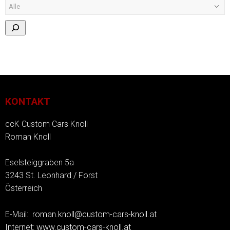
KONTAKT
ccK Custom Cars Knoll
Roman Knoll
Eselsteiggraben 5a
3243 St. Leonhard / Forst
Österreich
E-Mail:
roman.knoll@custom-cars-knoll.at
Internet:
www.custom-cars-knoll.at