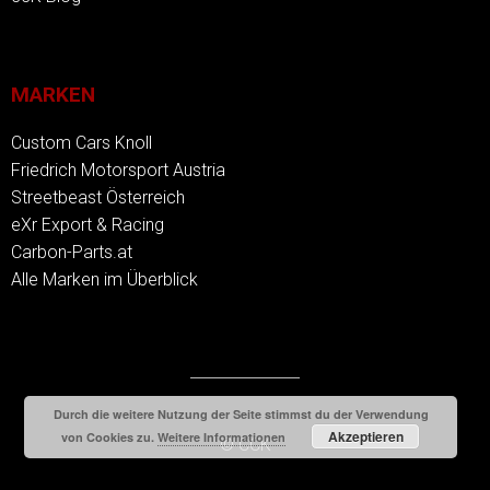
MARKEN
Custom Cars Knoll
Friedrich Motorsport Austria
Streetbeast Österreich
eXr Export & Racing
Carbon-Parts.at
Alle Marken im Überblick
Durch die weitere Nutzung der Seite stimmst du der Verwendung
Akzeptieren
von Cookies zu.
Weitere Informationen
© CCK