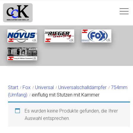
EINFLUTIG MIT STUTZEN
MIT KAMMER
Start
Fox
Universal
Universalschalldämpfer
754mm
(Umfang)
einflutig mit Stutzen mit Kammer
Es wurden keine Produkte gefunden, die Ihrer
Auswahl entsprechen.