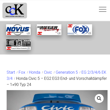
SHOP
Start
Fox
Honda
Civic
Generation 5
EG 2/3/4/6 EK
3/4
Honda Civic 5 – EG2 EG3 End- und Vorschalldämpfer
– 1×90 Typ 24