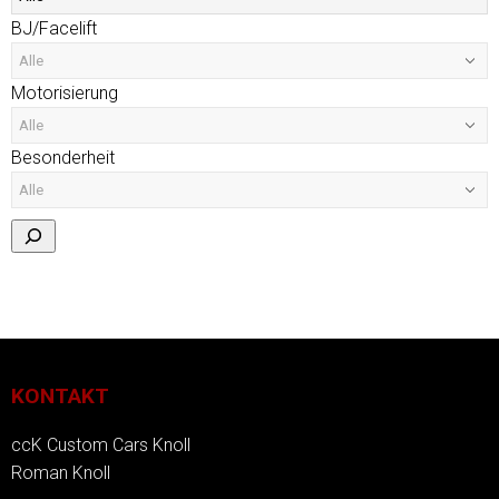
BJ/Facelift
Motorisierung
Besonderheit
KONTAKT
ccK Custom Cars Knoll
Roman Knoll