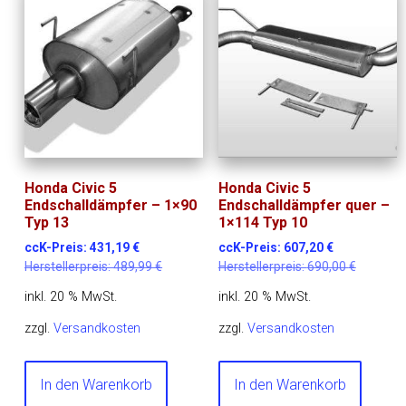
Honda Civic 5
Honda Civic 5
Endschalldämpfer – 1×90
Endschalldämpfer quer –
Typ 13
1×114 Typ 10
ccK-Preis:
431,19
€
ccK-Preis:
607,20
€
Herstellerpreis:
489,99
€
Herstellerpreis:
690,00
€
inkl. 20 % MwSt.
inkl. 20 % MwSt.
zzgl.
Versandkosten
zzgl.
Versandkosten
In den Warenkorb
In den Warenkorb