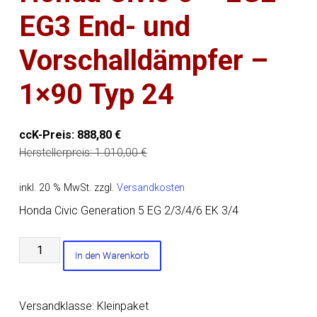
EG3 End- und
Vorschalldämpfer –
1×90 Typ 24
ccK-Preis:
888,80
€
Herstellerpreis:
1.010,00
€
inkl. 20 % MwSt.
zzgl.
Versandkosten
Honda Civic Generation 5 EG 2/3/4/6 EK 3/4
Honda
In den Warenkorb
Civic
5
-
Versandklasse: Kleinpaket
EG2