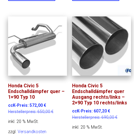
Honda Civic 5
Honda Civic 5
Endschalldämpfer quer –
Endschalldämpfer quer
1×90 Typ 10
Ausgang rechts/links –
2×90 Typ 10 rechts/links
ccK-Preis:
572,00
€
ccK-Preis:
607,20
€
Herstellerpreis:
650,00
€
Herstellerpreis:
690,00
€
inkl. 20 % MwSt.
inkl. 20 % MwSt.
zzgl.
Versandkosten