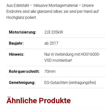
100
Aus Edelstahl – Inklusive Montagematerial – Unsere
Typ
Endrohre sind alle glänzend silber, sie sind per Hand auf
25
Hochglanz poliert
mittig
Menge
Motorisierung:
2,0l 235kW
Baujahr:
ab 2017
Hinweis:
Nur in Verbindung mit HO016000-
VSD montierbar!
Rohrquerschnitt:
70mm
Genehmigung:
EG-Gutachten (eintragungsfrei)
Ähnliche Produkte