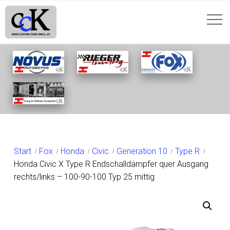
SHOP
Start
Fox
Honda
Civic
Generation 10
Type R
Honda Civic X Type R Endschalldämpfer quer Ausgang
rechts/links – 100-90-100 Typ 25 mittig