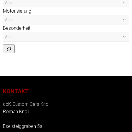
Motorisierung
Besonderheit
KONTAKT
ccK Custom Cars Knoll
Roman Knoll
Eselsteiggraben 5a