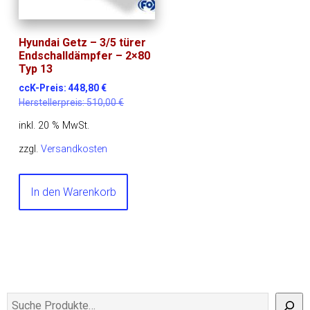
Hyundai Getz – 3/5 türer
Endschalldämpfer – 2×80
Typ 13
ccK-Preis:
448,80
€
Herstellerpreis:
510,00
€
inkl. 20 % MwSt.
zzgl.
Versandkosten
In den Warenkorb