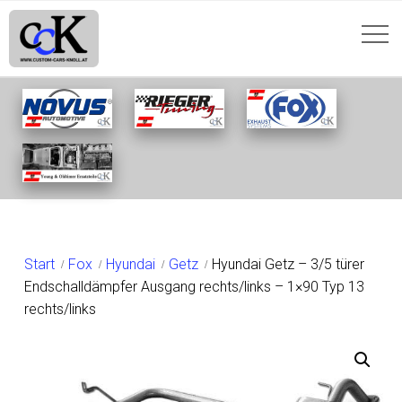
SHOP
Start
Fox
Hyundai
Getz
Hyundai Getz – 3/5 türer
Endschalldämpfer Ausgang rechts/links – 1×90 Typ 13
rechts/links