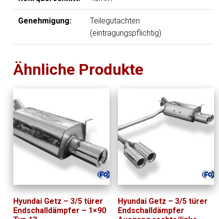
Genehmigung:
Teilegutachten
(eintragungspflichtig)
Ähnliche Produkte
Hyundai Getz – 3/5 türer
Hyundai Getz – 3/5 türer
Endschalldämpfer – 1×90
Endschalldämpfer