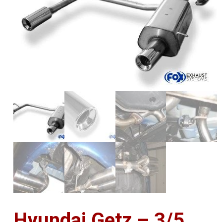
Hyundai Getz – 3/5