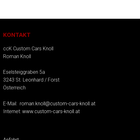
KONTAKT
ccK Custom Cars Knoll
Roman Knoll
Eselsteiggraben 5a
3243 St. Leonhard / Forst
Österreich
E-Mail:
roman.knoll@custom-cars-knoll.at
Internet:
www.custom-cars-knoll.at
Anfahrt