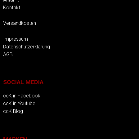
Kontakt
Versandkosten
Impressum
Datenschutzerklärung
AGB
SOCIAL MEDIA
ccK in Facebook
ccK in Youtube
ccK Blog