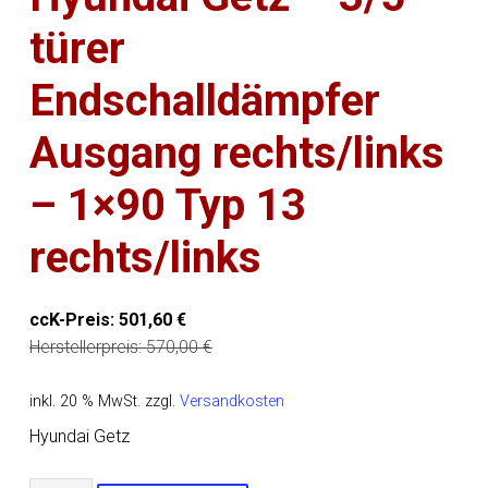
türer
Endschalldämpfer
Ausgang rechts/links
– 1×90 Typ 13
rechts/links
ccK-Preis:
501,60
€
Herstellerpreis:
570,00
€
inkl. 20 % MwSt.
zzgl.
Versandkosten
Hyundai Getz