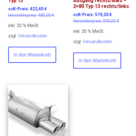
Typ 13
Ausgang rechts/links –
2×80 Typ 13 rechts/links
ccK-Preis:
422,40
€
ccK-Preis:
519,20
€
Herstellerpreis:
480,00
€
Herstellerpreis:
590,00
€
inkl. 20 % MwSt.
inkl. 20 % MwSt.
zzgl.
Versandkosten
zzgl.
Versandkosten
In den Warenkorb
In den Warenkorb