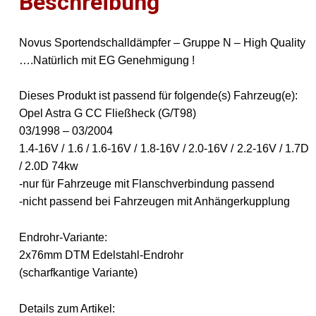
Beschreibung
Novus Sportendschalldämpfer – Gruppe N – High Quality
….Natürlich mit EG Genehmigung !
Dieses Produkt ist passend für folgende(s) Fahrzeug(e):
Opel Astra G CC Fließheck (G/T98)
03/1998 – 03/2004
1.4-16V / 1.6 / 1.6-16V / 1.8-16V / 2.0-16V / 2.2-16V / 1.7D
/ 2.0D 74kw
-nur für Fahrzeuge mit Flanschverbindung passend
-nicht passend bei Fahrzeugen mit Anhängerkupplung
Endrohr-Variante:
2x76mm DTM Edelstahl-Endrohr
(scharfkantige Variante)
Details zum Artikel: