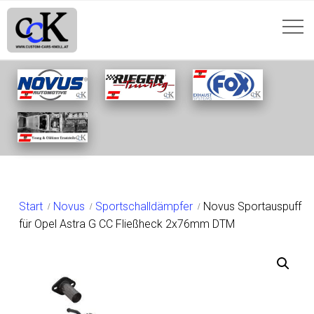
SHOP
Start
Novus
Sportschalldämpfer
Novus Sportauspuff
für Opel Astra G CC Fließheck 2x76mm DTM