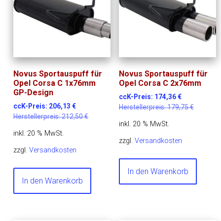
Novus Sportauspuff für
Novus Sportauspuff für
Opel Corsa C 1x76mm
Opel Corsa C 2x76mm
GP-Design
ccK-Preis:
174,36
€
ccK-Preis:
206,13
€
Herstellerpreis:
179,75
€
Herstellerpreis:
212,50
€
inkl. 20 % MwSt.
inkl. 20 % MwSt.
zzgl.
Versandkosten
zzgl.
Versandkosten
In den Warenkorb
In den Warenkorb