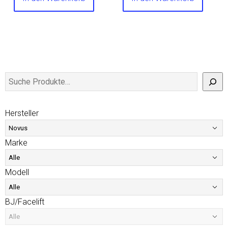
Hersteller
Marke
Modell
BJ/Facelift