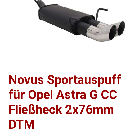
Novus Sportauspuff
für Opel Astra G CC
Fließheck 2x76mm
DTM