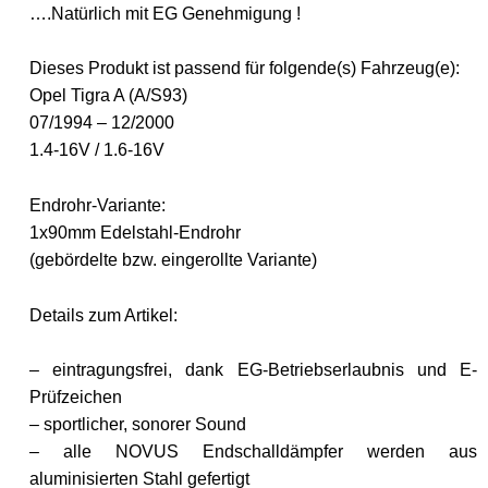
….Natürlich mit EG Genehmigung !
Dieses Produkt ist passend für folgende(s) Fahrzeug(e):
Opel Tigra A (A/S93)
07/1994 – 12/2000
1.4-16V / 1.6-16V
Endrohr-Variante:
1x90mm Edelstahl-Endrohr
(gebördelte bzw. eingerollte Variante)
Details zum Artikel:
– eintragungsfrei, dank EG-Betriebserlaubnis und E-
Prüfzeichen
– sportlicher, sonorer Sound
– alle NOVUS Endschalldämpfer werden aus
aluminisierten Stahl gefertigt