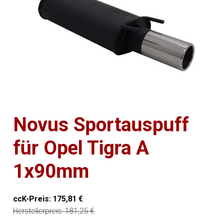
Novus Sportauspuff
für Opel Tigra A
1x90mm
ccK-Preis:
175,81
€
Herstellerpreis:
181,25
€