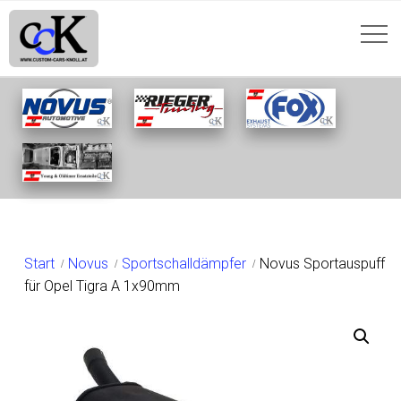
SHOP
Start
Novus
Sportschalldämpfer
Novus Sportauspuff
für Opel Tigra A 1x90mm