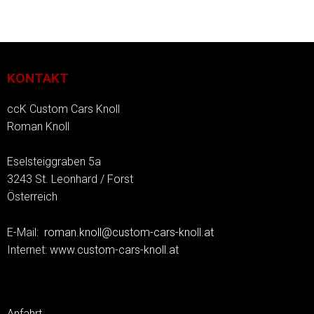
KONTAKT
ccK Custom Cars Knoll
Roman Knoll
Eselsteiggraben 5a
3243 St. Leonhard / Forst
Österreich
E-Mail:
roman.knoll@custom-cars-knoll.at
Internet:
www.custom-cars-knoll.at
Anfahrt