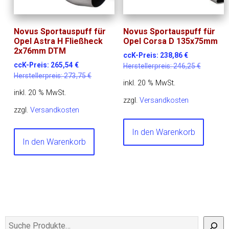
Novus Sportauspuff für
Novus Sportauspuff für
Opel Astra H Fließheck
Opel Corsa D 135x75mm
2x76mm DTM
ccK-Preis:
238,86
€
ccK-Preis:
265,54
€
Herstellerpreis:
246,25
€
Herstellerpreis:
273,75
€
inkl. 20 % MwSt.
inkl. 20 % MwSt.
zzgl.
Versandkosten
zzgl.
Versandkosten
In den Warenkorb
In den Warenkorb