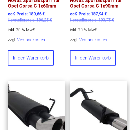
Novus Sportauspuff für
Novus Sportauspuff für
Opel Corsa C 1x60mm
Opel Corsa C 1x90mm
ccK-Preis:
180,66
€
ccK-Preis:
187,94
€
Herstellerpreis:
186,25
€
Herstellerpreis:
193,75
€
inkl. 20 % MwSt.
inkl. 20 % MwSt.
zzgl.
Versandkosten
zzgl.
Versandkosten
In den Warenkorb
In den Warenkorb