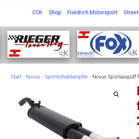
CCK
Shop
Friedrich Motorsport
Stree
SHOP
Start
Novus
Sportschalldämpfer
Novus Sportauspuff 