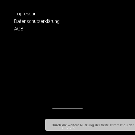
Impressum
Datenschutzerklärung
AGB
Durch die weitere Nutzung der Seite stimmst du de
© CCK