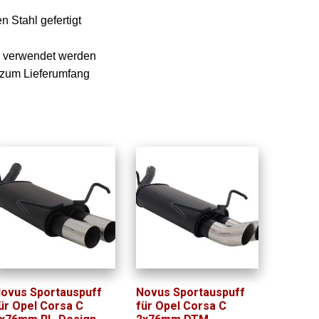
 Stahl gefertigt
e verwendet werden
n zum Lieferumfang
ovus Sportauspuff
Novus Sportauspuff
ür Opel Corsa C
für Opel Corsa C