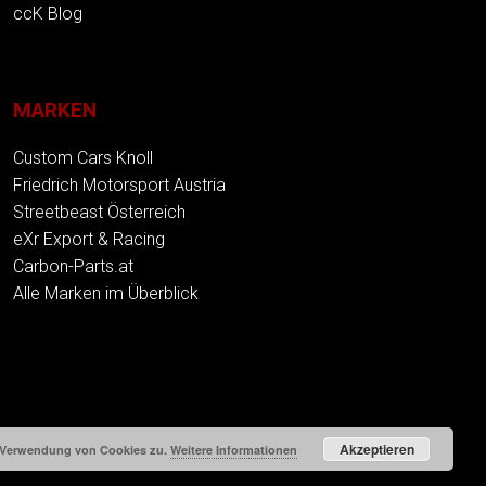
ccK Blog
MARKEN
Custom Cars Knoll
Friedrich Motorsport Austria
Streetbeast Österreich
eXr Export & Racing
Carbon-Parts.at
Alle Marken im Überblick
Akzeptieren
r Verwendung von Cookies zu.
Weitere Informationen