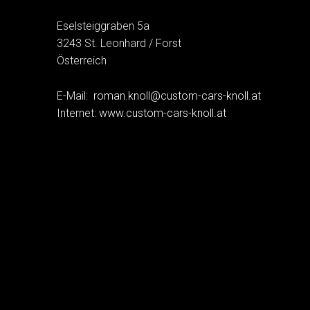
Eselsteiggraben 5a
3243 St. Leonhard / Forst
Österreich
E-Mail:
roman.knoll@custom-cars-knoll.at
Internet:
www.custom-cars-knoll.at