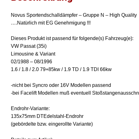
Novus Sportendschalldämpfer – Gruppe N – High Quality
….Natürlich mit EG Genehmigung !!!
Dieses Produkt ist passend für folgende(s) Fahrzeug(e):
VW Passat (35i)
Limousine & Variant
02/1988 – 08/1996
1.6 / 1.8 / 2.0 79+85kw / 1.9 TD / 1.9 TDI 66kw
-nicht bei Syncro oder 16V Modellen passend
-bei Facelift Modellen muß eventuell Stoßstangenausschni
Endrohr-Variante:
135x75mm DTEdelstahl-Endrohr
(gebördelte bzw. eingerollte Variante)