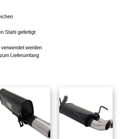
eichen
 Stahl gefertigt
e verwendet werden
n zum Lieferumfang