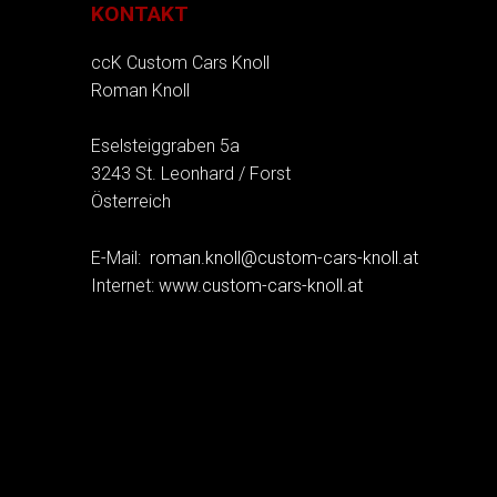
KONTAKT
ccK Custom Cars Knoll
Roman Knoll
Eselsteiggraben 5a
3243 St. Leonhard / Forst
Österreich
E-Mail:
roman.knoll@custom-cars-knoll.at
Internet:
www.custom-cars-knoll.at