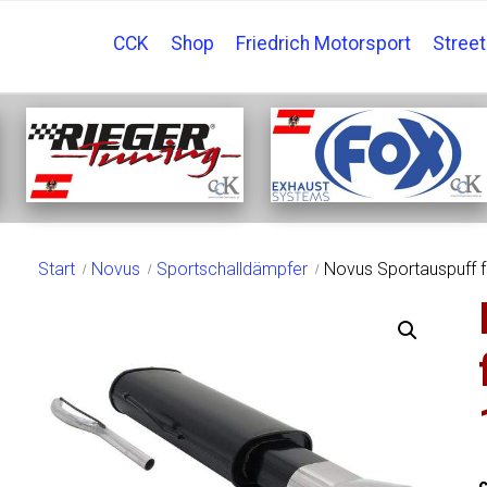
CCK
Shop
Friedrich Motorsport
Stree
SHOP
Start
Novus
Sportschalldämpfer
Novus Sportauspuff