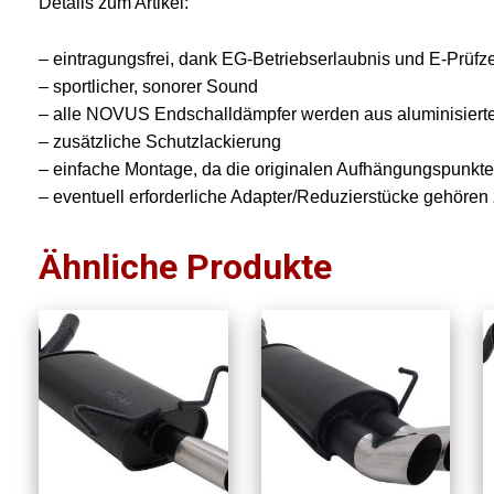
Details zum Artikel:
– eintragungsfrei, dank EG-Betriebserlaubnis und E-Prüfz
– sportlicher, sonorer Sound
– alle NOVUS Endschalldämpfer werden aus aluminisierten
– zusätzliche Schutzlackierung
– einfache Montage, da die originalen Aufhängungspunkt
– eventuell erforderliche Adapter/Reduzierstücke gehöre
Ähnliche Produkte