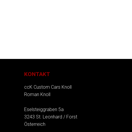
KONTAKT
ccK Custom Cars Knoll
Roman Knoll
Eselsteiggraben 5a
3243 St. Leonhard / Forst
Österreich