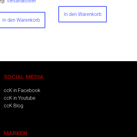
zgl.
Versandkosten
In den Warenkorb
In den Warenkorb
SOCIAL MEDIA
ccK in Facebook
ccK in Youtube
ccK Blog
MARKEN