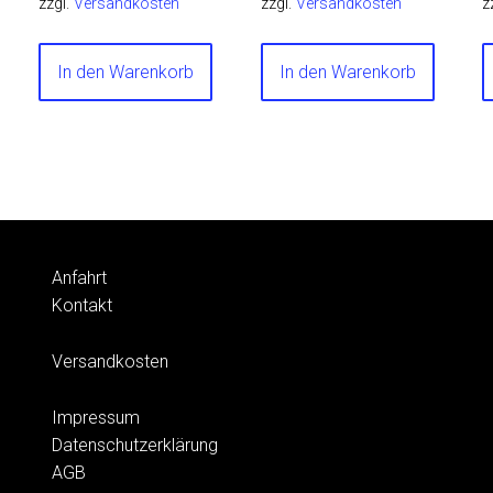
zzgl.
Versandkosten
zzgl.
Versandkosten
z
In den Warenkorb
In den Warenkorb
Anfahrt
Kontakt
Versandkosten
Impressum
Datenschutzerklärung
AGB