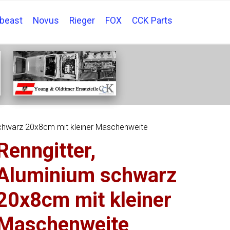
tbeast
Novus
Rieger
FOX
CCK Parts
schwarz 20x8cm mit kleiner Maschenweite
Renngitter,
Aluminium schwarz
20x8cm mit kleiner
Maschenweite