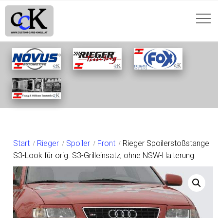
SHOP
Start
Rieger
Spoiler
Front
Rieger Spoilerstoßstange
S3-Look für orig. S3-Grilleinsatz, ohne NSW-Halterung