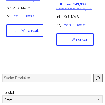
Herstellerpreis:
44,00
€
ccK-Preis:
343,90
€
inkl. 20 % MwSt.
Herstellerpreis:
362,00
€
zzgl.
Versandkosten
inkl. 20 % MwSt.
zzgl.
Versandkosten
In den Warenkorb
In den Warenkorb
Hersteller