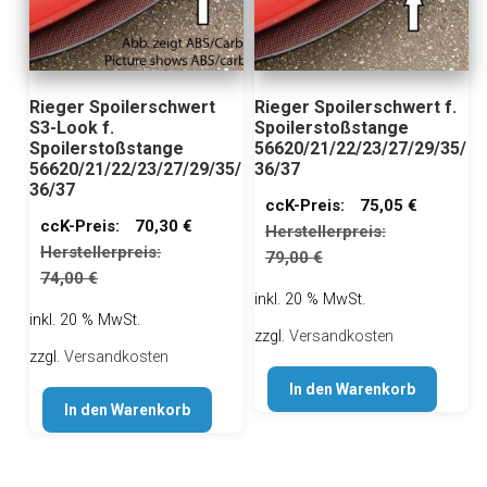
Rieger Spoilerschwert
Rieger Spoilerschwert f.
S3-Look f.
Spoilerstoßstange
Spoilerstoßstange
56620/21/22/23/27/29/35/
56620/21/22/23/27/29/35/
36/37
36/37
ccK-Preis:
75,05
€
ccK-Preis:
70,30
€
Herstellerpreis:
Herstellerpreis:
79,00
€
74,00
€
inkl. 20 % MwSt.
inkl. 20 % MwSt.
zzgl.
Versandkosten
zzgl.
Versandkosten
In den Warenkorb
In den Warenkorb