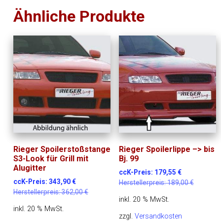
Ähnliche Produkte
Rieger Spoilerstoßstange
Rieger Spoilerlippe –> bis
S3-Look für Grill mit
Bj. 99
Alugitter
ccK-Preis:
179,55
€
ccK-Preis:
343,90
€
Herstellerpreis:
189,00
€
Herstellerpreis:
362,00
€
inkl. 20 % MwSt.
inkl. 20 % MwSt.
zzgl.
Versandkosten