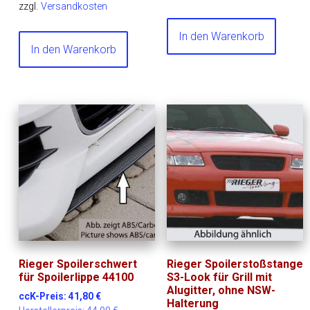
zzgl.
Versandkosten
In den Warenkorb
In den Warenkorb
Rieger Spoilerschwert
Rieger Spoilerstoßstange
für Spoilerlippe 44100
S3-Look für Grill mit
Alugitter, ohne NSW-
ccK-Preis:
41,80
€
Halterung