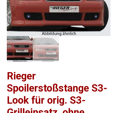
Rieger
Spoilerstoßstange S3-
Look für orig. S3-
Grilleinsatz, ohne