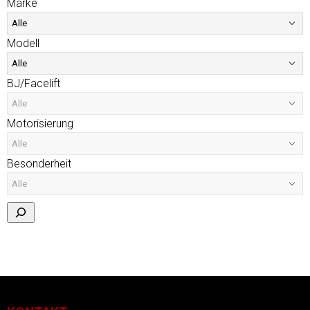
Marke
Modell
BJ/Facelift
Motorisierung
Besonderheit