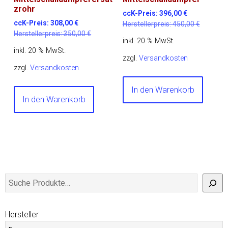
zrohr
ccK-Preis:
396,00
€
ccK-Preis:
308,00
€
Herstellerpreis:
450,00
€
Herstellerpreis:
350,00
€
inkl. 20 % MwSt.
inkl. 20 % MwSt.
zzgl.
Versandkosten
zzgl.
Versandkosten
In den Warenkorb
In den Warenkorb
Hersteller