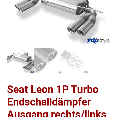
Seat Leon 1P Turbo
Endschalldämpfer
Ausgang rechts/links