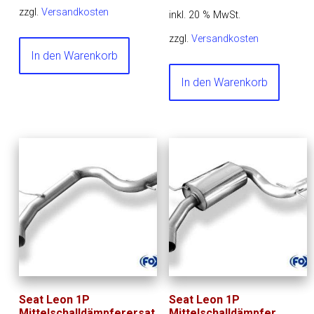
zzgl.
Versandkosten
inkl. 20 % MwSt.
zzgl.
Versandkosten
In den Warenkorb
In den Warenkorb
Seat Leon 1P
Seat Leon 1P
Mittelschalldämpferersat
Mittelschalldämpfer