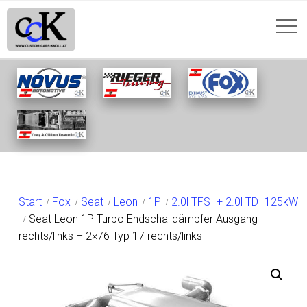
SHOP
Start
Fox
Seat
Leon
1P
2.0l TFSI + 2.0l TDI 125kW
Seat Leon 1P Turbo Endschalldämpfer Ausgang
rechts/links – 2×76 Typ 17 rechts/links