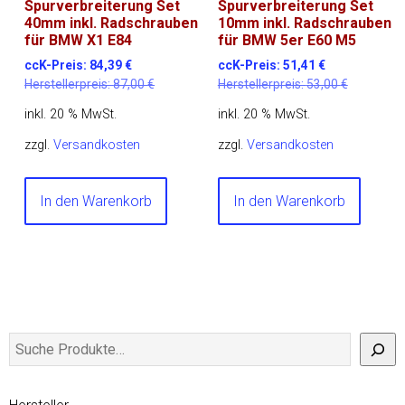
Spurverbreiterung Set
Spurverbreiterung Set
40mm inkl. Radschrauben
10mm inkl. Radschrauben
für BMW X1 E84
für BMW 5er E60 M5
ccK-Preis:
84,39
€
ccK-Preis:
51,41
€
Herstellerpreis:
87,00
€
Herstellerpreis:
53,00
€
inkl. 20 % MwSt.
inkl. 20 % MwSt.
zzgl.
Versandkosten
zzgl.
Versandkosten
In den Warenkorb
In den Warenkorb