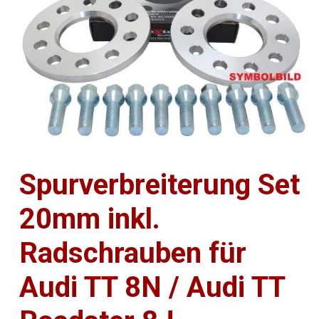
Spurverbreiterung Set
20mm inkl.
Radschrauben für
Audi TT 8N / Audi TT