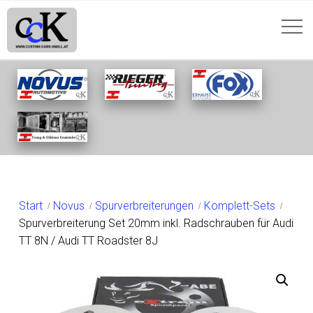
SHOP
Start
Novus
Spurverbreiterungen
Komplett-Sets
Spurverbreiterung Set 20mm inkl. Radschrauben für Audi
TT 8N / Audi TT Roadster 8J