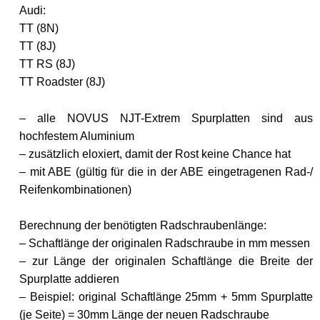
Audi:
TT (8N)
TT (8J)
TT RS (8J)
TT Roadster (8J)
– alle NOVUS NJT-Extrem Spurplatten sind aus
hochfestem Aluminium
– zusätzlich eloxiert, damit der Rost keine Chance hat
– mit ABE (gültig für die in der ABE eingetragenen Rad-/
Reifenkombinationen)
Berechnung der benötigten Radschraubenlänge:
– Schaftlänge der originalen Radschraube in mm messen
– zur Länge der originalen Schaftlänge die Breite der
Spurplatte addieren
– Beispiel: original Schaftlänge 25mm + 5mm Spurplatte
(je Seite) = 30mm Länge der neuen Radschraube