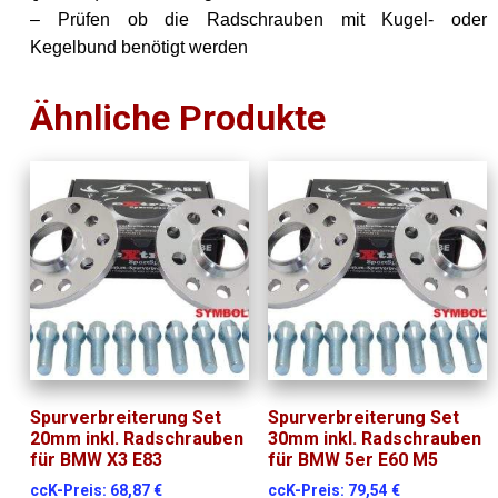
– Prüfen ob die Radschrauben mit Kugel- oder
Kegelbund benötigt werden
Ähnliche Produkte
Spurverbreiterung Set
Spurverbreiterung Set
20mm inkl. Radschrauben
30mm inkl. Radschrauben
für BMW X3 E83
für BMW 5er E60 M5
ccK-Preis:
68,87
€
ccK-Preis:
79,54
€