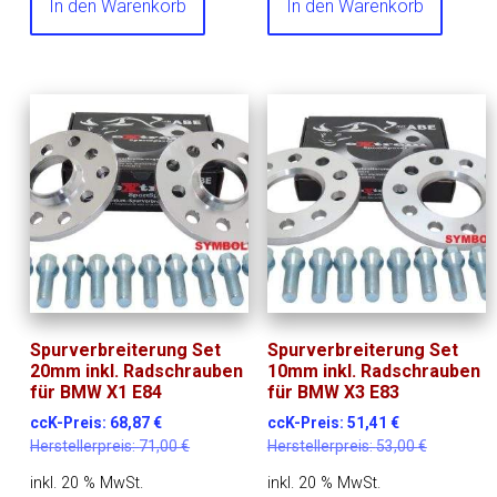
In den Warenkorb
In den Warenkorb
Spurverbreiterung Set
Spurverbreiterung Set
20mm inkl. Radschrauben
10mm inkl. Radschrauben
für BMW X1 E84
für BMW X3 E83
ccK-Preis:
68,87
€
ccK-Preis:
51,41
€
Herstellerpreis:
71,00
€
Herstellerpreis:
53,00
€
inkl. 20 % MwSt.
inkl. 20 % MwSt.