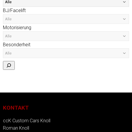
BJ/Facelift
Motorisierung
Besonderheit
KONTAKT
ccK Custom Cars Knoll
Roman Knoll