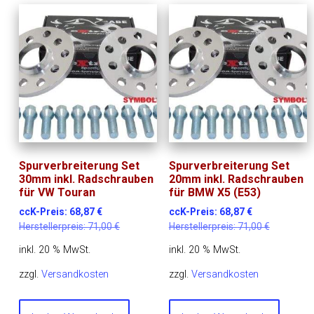
Spurverbreiterung Set
Spurverbreiterung Set
30mm inkl. Radschrauben
20mm inkl. Radschrauben
für VW Touran
für BMW X5 (E53)
ccK-Preis:
68,87
€
ccK-Preis:
68,87
€
Herstellerpreis:
71,00
€
Herstellerpreis:
71,00
€
inkl. 20 % MwSt.
inkl. 20 % MwSt.
zzgl.
Versandkosten
zzgl.
Versandkosten