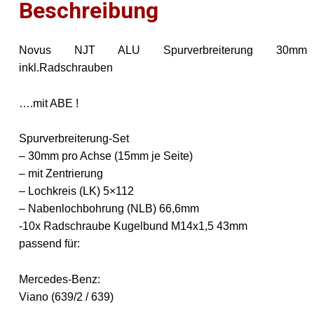
Beschreibung
Novus NJT ALU Spurverbreiterung 30mm
inkl.Radschrauben
….mit ABE !
Spurverbreiterung-Set
– 30mm pro Achse (15mm je Seite)
– mit Zentrierung
– Lochkreis (LK) 5×112
– Nabenlochbohrung (NLB) 66,6mm
-10x Radschraube Kugelbund M14x1,5 43mm
passend für:
Mercedes-Benz:
Viano (639/2 / 639)