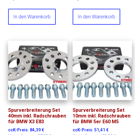
In den Warenkorb
In den Warenkorb
Spurverbreiterung Set
Spurverbreiterung Set
40mm inkl. Radschrauben
10mm inkl. Radschrauben
für BMW X3 E83
für BMW 5er E60 M5
ccK-Preis:
84,39
€
ccK-Preis:
51,41
€