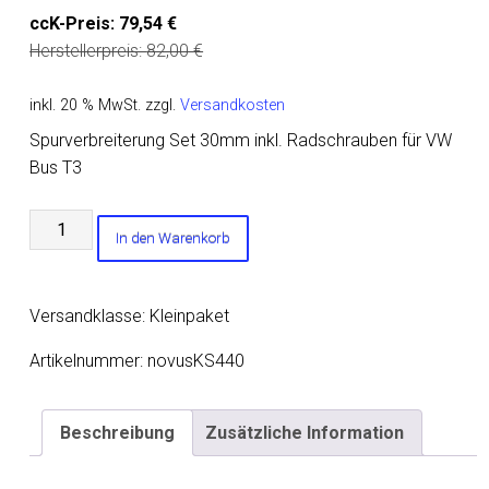
ccK-Preis:
79,54
€
Herstellerpreis:
82,00
€
inkl. 20 % MwSt.
zzgl.
Versandkosten
Spurverbreiterung Set 30mm inkl. Radschrauben für VW
Bus T3
Spurverbreiterung
In den Warenkorb
Set
30mm
inkl.
Versandklasse: Kleinpaket
Radschrauben
für
Artikelnummer:
novusKS440
VW
Bus
Beschreibung
Zusätzliche Information
T3
Menge