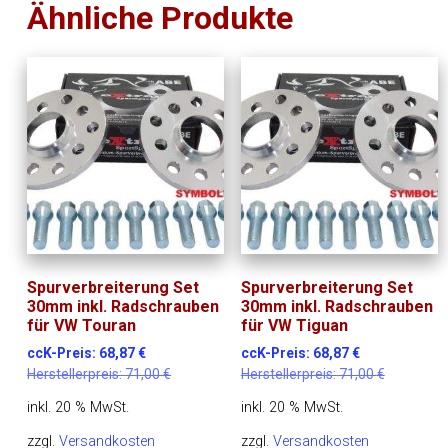
Ähnliche Produkte
Spurverbreiterung Set
Spurverbreiterung Set
30mm inkl. Radschrauben
30mm inkl. Radschrauben
für VW Touran
für VW Tiguan
ccK-Preis:
68,87
€
ccK-Preis:
68,87
€
Herstellerpreis:
71,00
€
Herstellerpreis:
71,00
€
inkl. 20 % MwSt.
inkl. 20 % MwSt.
zzgl.
Versandkosten
zzgl.
Versandkosten