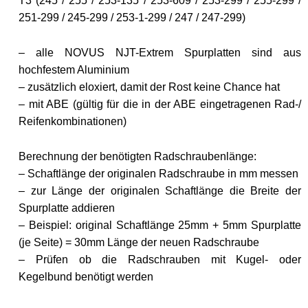
T3 (245 / 255 / 253-135 / 253-609 / 253-299 / 255-299 /
251-299 / 245-299 / 253-1-299 / 247 / 247-299)
– alle NOVUS NJT-Extrem Spurplatten sind aus
hochfestem Aluminium
– zusätzlich eloxiert, damit der Rost keine Chance hat
– mit ABE (gültig für die in der ABE eingetragenen Rad-/
Reifenkombinationen)
Berechnung der benötigten Radschraubenlänge:
– Schaftlänge der originalen Radschraube in mm messen
– zur Länge der originalen Schaftlänge die Breite der
Spurplatte addieren
– Beispiel: original Schaftlänge 25mm + 5mm Spurplatte
(je Seite) = 30mm Länge der neuen Radschraube
– Prüfen ob die Radschrauben mit Kugel- oder
Kegelbund benötigt werden