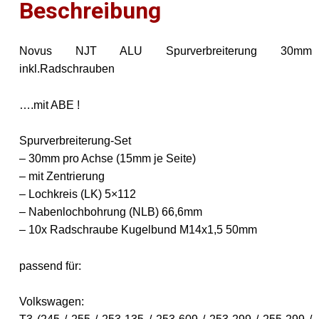
Beschreibung
Novus NJT ALU Spurverbreiterung 30mm
inkl.Radschrauben
….mit ABE !
Spurverbreiterung-Set
– 30mm pro Achse (15mm je Seite)
– mit Zentrierung
– Lochkreis (LK) 5×112
– Nabenlochbohrung (NLB) 66,6mm
– 10x Radschraube Kugelbund M14x1,5 50mm
passend für:
Volkswagen: