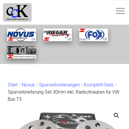
SHOP
Start
Novus
Spurverbreiterungen
Komplett-Sets
Spurverbreiterung Set 30mm inkl. Radschrauben für VW
Bus T3