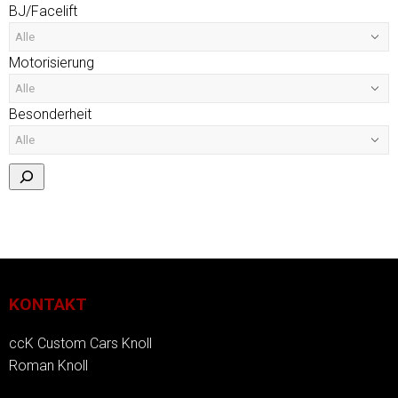
BJ/Facelift
Motorisierung
Besonderheit
KONTAKT
ccK Custom Cars Knoll
Roman Knoll