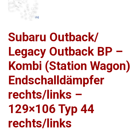
Subaru Outback/
Legacy Outback BP –
Kombi (Station Wagon)
Endschalldämpfer
rechts/links –
129×106 Typ 44
rechts/links