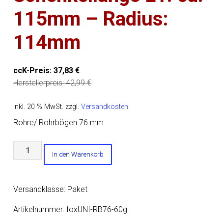
115mm – Radius:
114mm
ccK-Preis:
37,83
€
Herstellerpreis:
42,99
€
inkl. 20 % MwSt.
zzgl.
Versandkosten
Rohre/ Rohrbögen 76 mm
Uni-
In den Warenkorb
Rohrbogen
60°
geweitet
Versandklasse: Paket
-
d1Ø
Artikelnummer:
foxUNI-RB76-60g