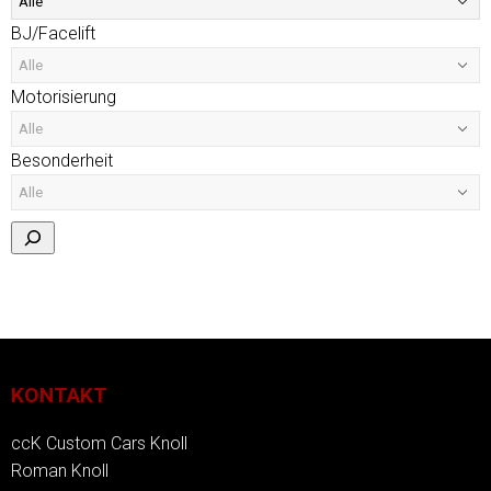
BJ/Facelift
Motorisierung
Besonderheit
KONTAKT
ccK Custom Cars Knoll
Roman Knoll