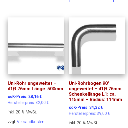
Uni-Rohr ungeweitet –
Uni-Rohrbogen 90°
d1Ø 76mm Länge: 500mm
ungeweitet – d1Ø 76mm
Schenkellänge L1: ca.
ccK-Preis:
28,16
€
115mm – Radius: 114mm
Herstellerpreis:
32,00
€
ccK-Preis:
34,32
€
inkl. 20 % MwSt.
Herstellerpreis:
39,00
€
zzgl.
Versandkosten
inkl. 20 % MwSt.