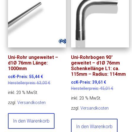
Uni-Rohr ungeweitet –
Uni-Rohrbogen 90°
d1Ø 76mm Länge:
geweitet – d1Ø 76mm
1000mm
Schenkellänge L1: ca.
115mm – Radius: 114mm
ccK-Preis:
55,44
€
ccK-Preis:
39,61
€
Herstellerpreis:
63,00
€
Herstellerpreis:
45,01
€
inkl. 20 % MwSt.
inkl. 20 % MwSt.
zzgl.
Versandkosten
zzgl.
Versandkosten
In den Warenkorb
In den Warenkorb