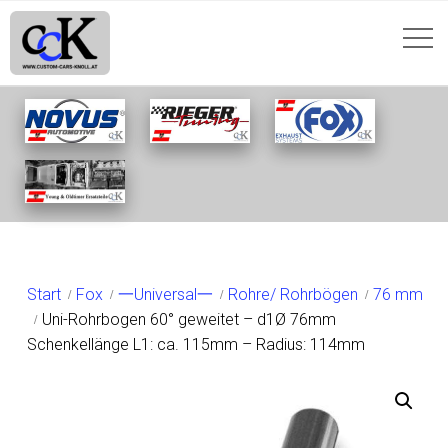
SHOP
Start
Fox
一Universal一
Rohre/ Rohrbögen
76 mm
Uni-Rohrbogen 60° geweitet – d1Ø 76mm
Schenkellänge L1: ca. 115mm – Radius: 114mm