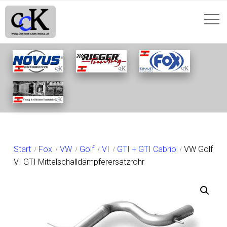
SHOP
Start
Fox
VW
Golf
VI
GTI + GTI Cabrio
VW Golf
VI GTI Mittelschalldämpferersatzrohr