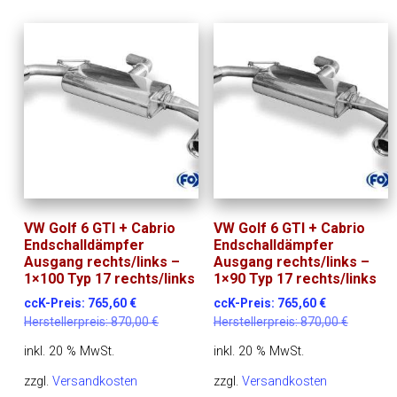
VW Golf 6 GTI + Cabrio
VW Golf 6 GTI + Cabrio
Endschalldämpfer
Endschalldämpfer
Ausgang rechts/links –
Ausgang rechts/links –
1×100 Typ 17 rechts/links
1×90 Typ 17 rechts/links
ccK-Preis:
765,60
€
ccK-Preis:
765,60
€
Herstellerpreis:
870,00
€
Herstellerpreis:
870,00
€
inkl. 20 % MwSt.
inkl. 20 % MwSt.
zzgl.
Versandkosten
zzgl.
Versandkosten