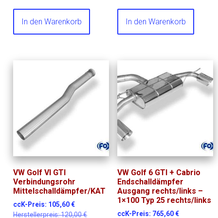
In den Warenkorb
In den Warenkorb
VW Golf VI GTI
VW Golf 6 GTI + Cabrio
Verbindungsrohr
Endschalldämpfer
Mittelschalldämpfer/KAT
Ausgang rechts/links –
1×100 Typ 25 rechts/links
ccK-Preis:
105,60
€
ccK-Preis:
765,60
€
Herstellerpreis:
120,00
€