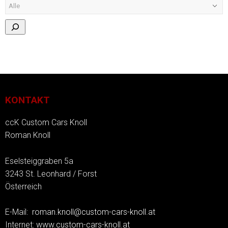
KONTAKT
ccK Custom Cars Knoll
Roman Knoll
Eselsteiggraben 5a
3243 St. Leonhard / Forst
Österreich
E-Mail:
roman.knoll@custom-cars-knoll.at
Internet:
www.custom-cars-knoll.at