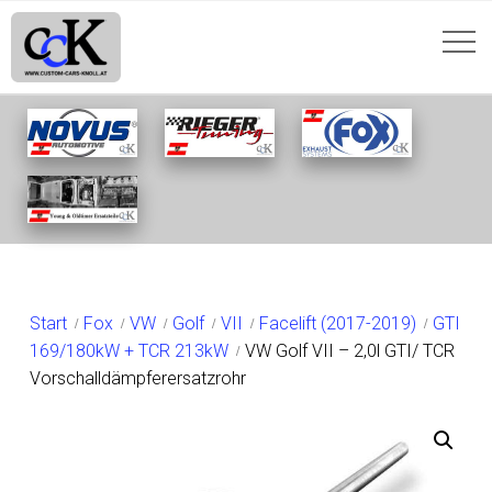
SHOP
Start
Fox
VW
Golf
VII
Facelift (2017-2019)
GTI
169/180kW + TCR 213kW
VW Golf VII – 2,0l GTI/ TCR
Vorschalldämpferersatzrohr