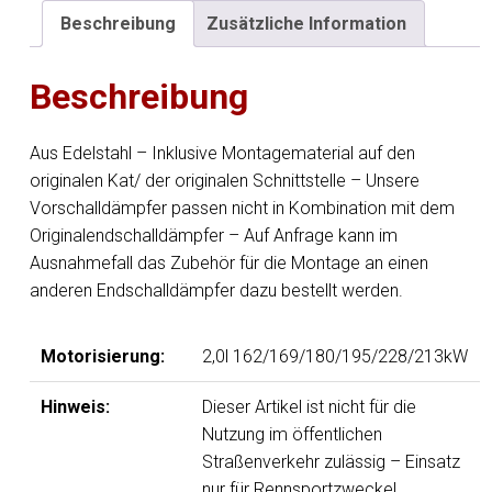
Vorschalldämpferersatzrohr
Beschreibung
Zusätzliche Information
Menge
Beschreibung
Aus Edelstahl – Inklusive Montagematerial auf den
originalen Kat/ der originalen Schnittstelle – Unsere
Vorschalldämpfer passen nicht in Kombination mit dem
Originalendschalldämpfer – Auf Anfrage kann im
Ausnahmefall das Zubehör für die Montage an einen
anderen Endschalldämpfer dazu bestellt werden.
Motorisierung:
2,0l 162/169/180/195/228/213kW
Hinweis:
Dieser Artikel ist nicht für die
Nutzung im öffentlichen
Straßenverkehr zulässig – Einsatz
nur für Rennsportzwecke!