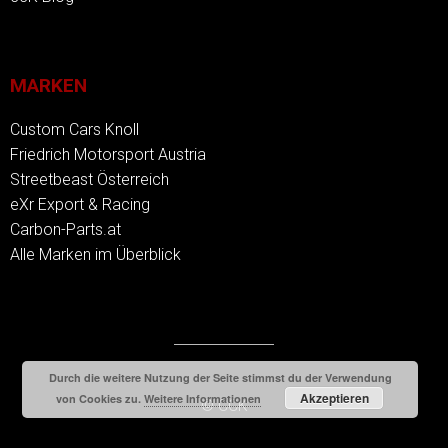
MARKEN
Custom Cars Knoll
Friedrich Motorsport Austria
Streetbeast Österreich
eXr Export & Racing
Carbon-Parts.at
Alle Marken im Überblick
Durch die weitere Nutzung der Seite stimmst du der Verwendung
Akzeptieren
von Cookies zu.
Weitere Informationen
© CCK