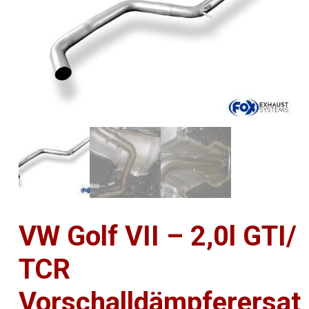
VW Golf VII – 2,0l GTI/
TCR
Vorschalldämpferersat