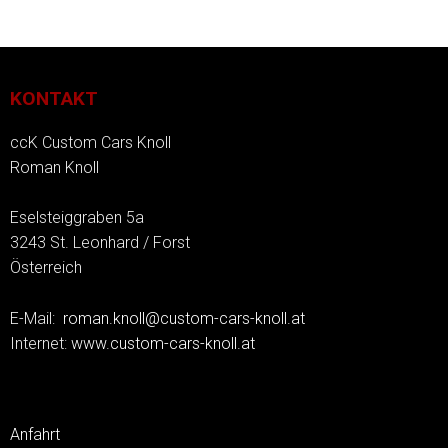
KONTAKT
ccK Custom Cars Knoll
Roman Knoll
Eselsteiggraben 5a
3243 St. Leonhard / Forst
Österreich
E-Mail:
roman.knoll@custom-cars-knoll.at
Internet:
www.custom-cars-knoll.at
Anfahrt