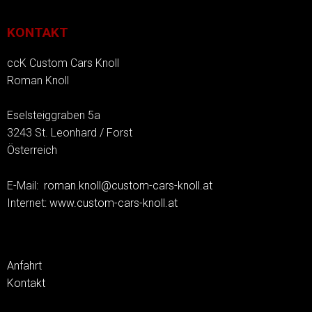
KONTAKT
ccK Custom Cars Knoll
Roman Knoll
Eselsteiggraben 5a
3243 St. Leonhard / Forst
Österreich
E-Mail:
roman.knoll@custom-cars-knoll.at
Internet:
www.custom-cars-knoll.at
Anfahrt
Kontakt