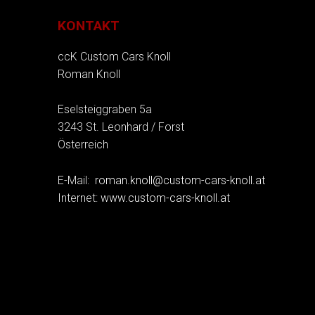
KONTAKT
ccK Custom Cars Knoll
Roman Knoll
Eselsteiggraben 5a
3243 St. Leonhard / Forst
Österreich
E-Mail:
roman.knoll@custom-cars-knoll.at
Internet:
www.custom-cars-knoll.at