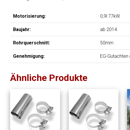
Motorisierung:
0,9l 77kW
Baujahr:
ab 2014
Rohrquerschnitt:
50mm
Genehmigung:
EG-Gutachten (
Ähnliche Produkte