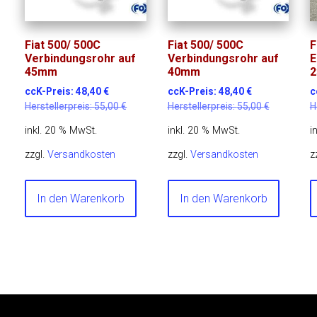
Fiat 500/ 500C
Fiat 500/ 500C
F
Verbindungsrohr auf
Verbindungsrohr auf
E
45mm
40mm
2
ccK-Preis:
48,40
€
ccK-Preis:
48,40
€
c
Herstellerpreis:
55,00
€
Herstellerpreis:
55,00
€
H
inkl. 20 % MwSt.
inkl. 20 % MwSt.
i
zzgl.
Versandkosten
zzgl.
Versandkosten
z
In den Warenkorb
In den Warenkorb