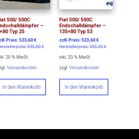
iat 500/ 500C
Fiat 500/ 500C
ndschalldämpfer –
Endschalldämpfer –
×80 Typ 25
135×80 Typ 53
cK-Preis:
523,60
€
ccK-Preis:
523,60
€
erstellerpreis:
595,00
€
Herstellerpreis:
595,00
€
nkl. 20 % MwSt.
inkl. 20 % MwSt.
zgl.
Versandkosten
zzgl.
Versandkosten
In den Warenkorb
In den Warenkorb