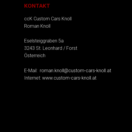
KONTAKT
ccK Custom Cars Knoll
Roman Knoll
Eselsteiggraben 5a
3243 St. Leonhard / Forst
Österreich
E-Mail:
roman.knoll@custom-cars-knoll.at
Internet:
www.custom-cars-knoll.at