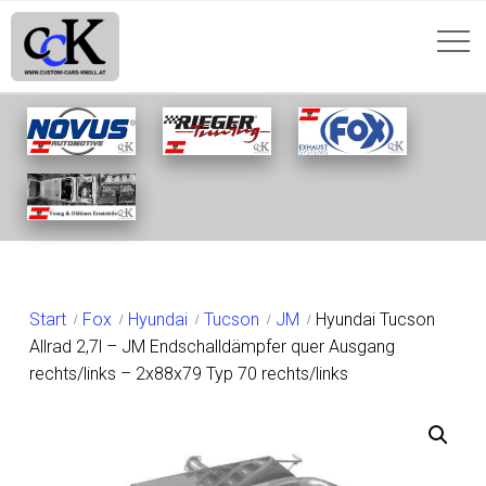
SHOP
Start
Fox
Hyundai
Tucson
JM
Hyundai Tucson
Allrad 2,7l – JM Endschalldämpfer quer Ausgang
rechts/links – 2x88x79 Typ 70 rechts/links