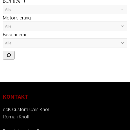
BJ/Facelift
Motorisierung
Besonderheit
KONTAKT
ccK Custom Cars Knoll
Roman Knoll