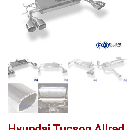
Hyundai Tucson Allrad