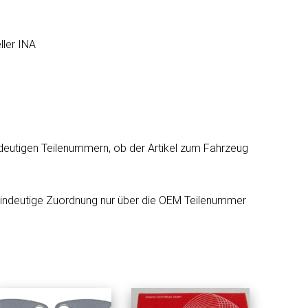
ller INA
deutigen Teilenummern, ob der Artikel zum Fahrzeug
eindeutige Zuordnung nur über die OEM Teilenummer