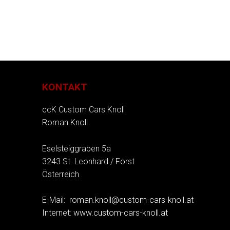
KONTAKT
ccK Custom Cars Knoll
Roman Knoll
Eselsteiggraben 5a
3243 St. Leonhard / Forst
Österreich
E-Mail:
roman.knoll@custom-cars-knoll.at
Internet:
www.custom-cars-knoll.at