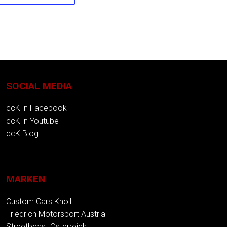
SOCIAL MEDIA
ccK in Facebook
ccK in Youtube
ccK Blog
MARKEN
Custom Cars Knoll
Friedrich Motorsport Austria
Streetbeast Österreich