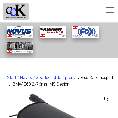
SHOP
Start
Novus
Sportschalldämpfer
Novus Sportauspuff
für BMW E60 2x76mm MS-Design