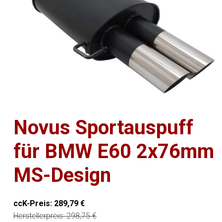
Novus Sportauspuff
für BMW E60 2x76mm
MS-Design
ccK-Preis:
289,79
€
Herstellerpreis:
298,75
€