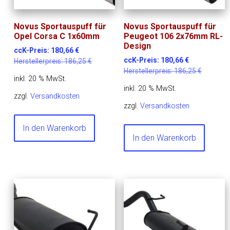
Novus Sportauspuff für
Novus Sportauspuff für
Opel Corsa C 1x60mm
Peugeot 106 2x76mm RL-
Design
ccK-Preis:
180,66
€
ccK-Preis:
180,66
€
Herstellerpreis:
186,25
€
Herstellerpreis:
186,25
€
inkl. 20 % MwSt.
inkl. 20 % MwSt.
zzgl.
Versandkosten
zzgl.
Versandkosten
In den Warenkorb
In den Warenkorb