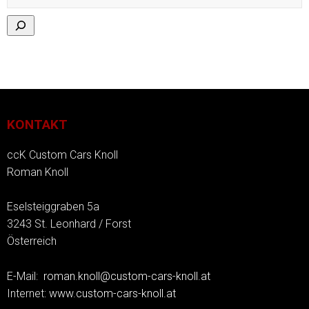
KONTAKT
ccK Custom Cars Knoll
Roman Knoll
Eselsteiggraben 5a
3243 St. Leonhard / Forst
Österreich
E-Mail:
roman.knoll@custom-cars-knoll.at
Internet:
www.custom-cars-knoll.at