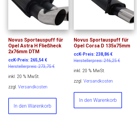
Novus Sportauspuff für
Novus Sportauspuff für
Opel Astra H Fließheck
Opel Corsa D 135x75mm
2x76mm DTM
ccK-Preis:
238,86
€
ccK-Preis:
265,54
€
Herstellerpreis:
246,25
€
Herstellerpreis:
273,75
€
inkl. 20 % MwSt.
inkl. 20 % MwSt.
zzgl.
Versandkosten
zzgl.
Versandkosten
In den Warenkorb
In den Warenkorb