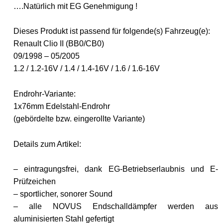
….Natürlich mit EG Genehmigung !
Dieses Produkt ist passend für folgende(s) Fahrzeug(e):
Renault Clio II (BB0/CB0)
09/1998 – 05/2005
1.2 / 1.2-16V / 1.4 / 1.4-16V / 1.6 / 1.6-16V
Endrohr-Variante:
1x76mm Edelstahl-Endrohr
(gebördelte bzw. eingerollte Variante)
Details zum Artikel:
– eintragungsfrei, dank EG-Betriebserlaubnis und E-
Prüfzeichen
– sportlicher, sonorer Sound
– alle NOVUS Endschalldämpfer werden aus
aluminisierten Stahl gefertigt