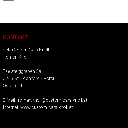
KONTAKT
ccK Custom Cars Knoll
Roman Knoll
Eselsteiggraben 5a
3243 St. Leonhard / Forst
Österreich
E-Mail:
roman.knoll@custom-cars-knoll.at
Internet:
www.custom-cars-knoll.at