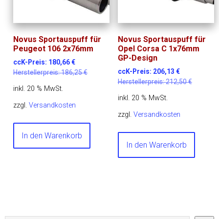
Novus Sportauspuff für
Novus Sportauspuff für
Peugeot 106 2x76mm
Opel Corsa C 1x76mm
GP-Design
ccK-Preis:
180,66
€
ccK-Preis:
206,13
€
Herstellerpreis:
186,25
€
Herstellerpreis:
212,50
€
inkl. 20 % MwSt.
inkl. 20 % MwSt.
zzgl.
Versandkosten
zzgl.
Versandkosten
In den Warenkorb
In den Warenkorb