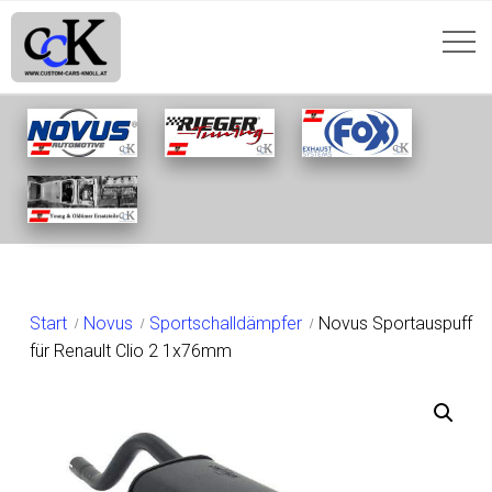
SHOP
Start
Novus
Sportschalldämpfer
Novus Sportauspuff
für Renault Clio 2 1x76mm