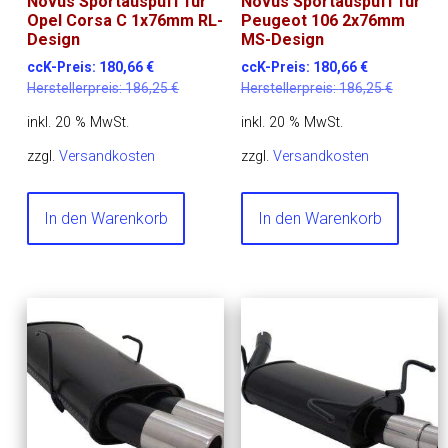
Novus Sportauspuff für
Novus Sportauspuff für
Opel Corsa C 1x76mm RL-
Peugeot 106 2x76mm
Design
MS-Design
ccK-Preis:
180,66
€
ccK-Preis:
180,66
€
Herstellerpreis:
186,25
€
Herstellerpreis:
186,25
€
inkl. 20 % MwSt.
inkl. 20 % MwSt.
zzgl.
Versandkosten
zzgl.
Versandkosten
In den Warenkorb
In den Warenkorb