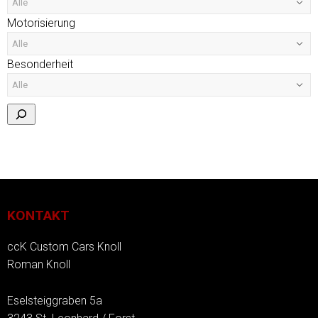
Motorisierung
Besonderheit
KONTAKT
ccK Custom Cars Knoll
Roman Knoll
Eselsteiggraben 5a