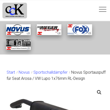
SHOP
Start
Novus
Sportschalldämpfer
Novus Sportauspuff
für Seat Arosa / VW Lupo 1x76mm RL-Design