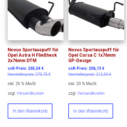
Novus Sportauspuff für
Novus Sportauspuff für
Opel Astra H Fließheck
Opel Corsa C 1x76mm
2x76mm DTM
GP-Design
ccK-Preis:
265,54
€
ccK-Preis:
206,13
€
Herstellerpreis:
273,75
€
Herstellerpreis:
212,50
€
inkl. 20 % MwSt.
inkl. 20 % MwSt.
zzgl.
Versandkosten
zzgl.
Versandkosten
In den Warenkorb
In den Warenkorb