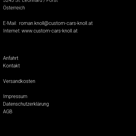
3243 St. Leonhard / Forst
Österreich
E-Mail:
roman.knoll@custom-cars-knoll.at
Internet:
www.custom-cars-knoll.at
Anfahrt
Kontakt
Versandkosten
Impressum
Datenschutzerklärung
AGB