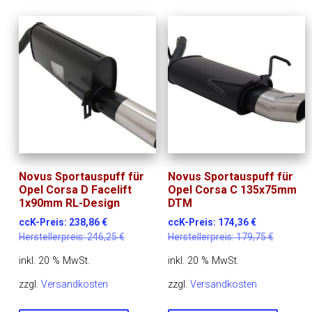
Novus Sportauspuff für
Novus Sportauspuff für
Opel Corsa D Facelift
Opel Corsa C 135x75mm
1x90mm RL-Design
DTM
ccK-Preis:
238,86
€
ccK-Preis:
174,36
€
Herstellerpreis:
246,25
€
Herstellerpreis:
179,75
€
inkl. 20 % MwSt.
inkl. 20 % MwSt.
zzgl.
Versandkosten
zzgl.
Versandkosten