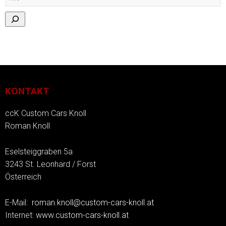
KONTAKT
ccK Custom Cars Knoll
Roman Knoll
Eselsteiggraben 5a
3243 St. Leonhard / Forst
Österreich
E-Mail:
roman.knoll@custom-cars-knoll.at
Internet:
www.custom-cars-knoll.at