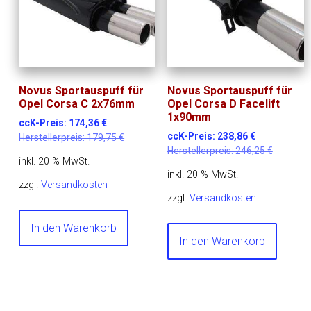
Novus Sportauspuff für
Novus Sportauspuff für
Opel Corsa C 2x76mm
Opel Corsa D Facelift
1x90mm
ccK-Preis:
174,36
€
ccK-Preis:
238,86
€
Herstellerpreis:
179,75
€
Herstellerpreis:
246,25
€
inkl. 20 % MwSt.
inkl. 20 % MwSt.
zzgl.
Versandkosten
zzgl.
Versandkosten
In den Warenkorb
In den Warenkorb