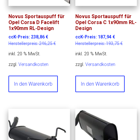
Novus Sportauspuff für
Novus Sportauspuff für
Opel Corsa D Facelift
Opel Corsa C 1x90mm RL-
1x90mm RL-Design
Design
ccK-Preis:
238,86
€
ccK-Preis:
187,94
€
Herstellerpreis:
246,25
€
Herstellerpreis:
193,75
€
inkl. 20 % MwSt.
inkl. 20 % MwSt.
zzgl.
Versandkosten
zzgl.
Versandkosten
In den Warenkorb
In den Warenkorb