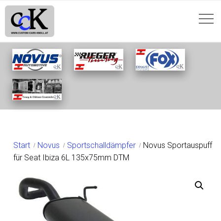
SHOP
Start
Novus
Sportschalldämpfer
Novus Sportauspuff
für Seat Ibiza 6L 135x75mm DTM