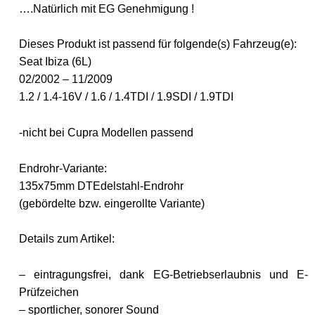
….Natürlich mit EG Genehmigung !
Dieses Produkt ist passend für folgende(s) Fahrzeug(e):
Seat Ibiza (6L)
02/2002 – 11/2009
1.2 / 1.4-16V / 1.6 / 1.4TDI / 1.9SDI / 1.9TDI
-nicht bei Cupra Modellen passend
Endrohr-Variante:
135x75mm DTEdelstahl-Endrohr
(gebördelte bzw. eingerollte Variante)
Details zum Artikel:
– eintragungsfrei, dank EG-Betriebserlaubnis und E-
Prüfzeichen
– sportlicher, sonorer Sound