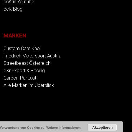
ccK in Youtube
ccK Blog
MARKEN
Custom Cars Knoll
Friedrich Motorsport Austria
Streetbeast Österreich
eXr Export & Racing
Carbon-Parts.at
Alle Marken im Überblick
Akzeptieren
r Verwendung von Cookies zu.
Weitere Informationen