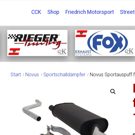
CCK
Shop
Friedrich Motorsport
Stree
SHOP
Start
Novus
Sportschalldämpfer
Novus Sportauspuff 