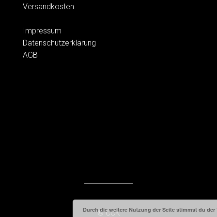
Versandkosten
Impressum
Datenschutzerklärung
AGB
Durch die weitere Nutzung der Seite stimmst du de
© CCK