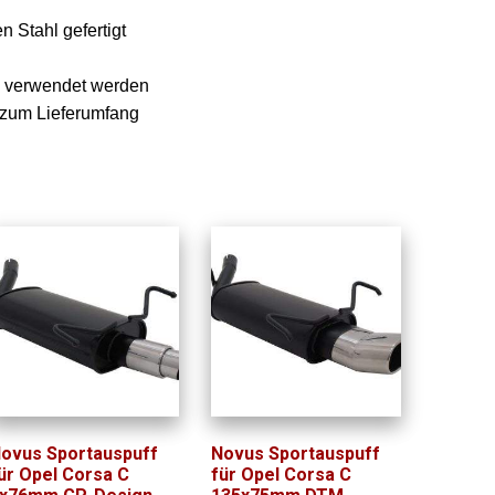
 Stahl gefertigt
e verwendet werden
n zum Lieferumfang
ovus Sportauspuff
Novus Sportauspuff
ür Opel Corsa C
für Opel Corsa C