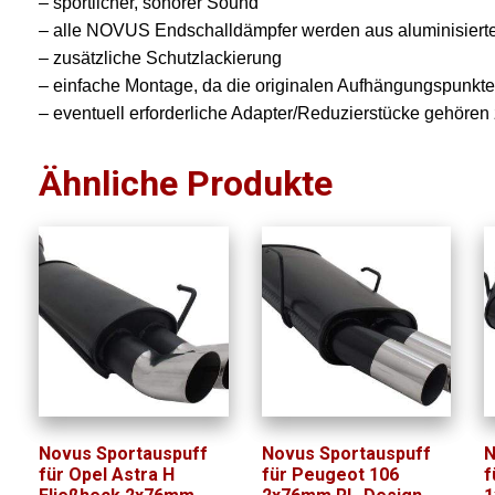
– sportlicher, sonorer Sound
– alle NOVUS Endschalldämpfer werden aus aluminisierten
– zusätzliche Schutzlackierung
– einfache Montage, da die originalen Aufhängungspunkt
– eventuell erforderliche Adapter/Reduzierstücke gehöre
Ähnliche Produkte
Novus Sportauspuff
Novus Sportauspuff
N
für Opel Astra H
für Peugeot 106
f