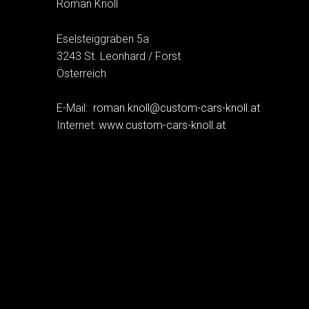
Roman Knoll
Eselsteiggraben 5a
3243 St. Leonhard / Forst
Österreich
E-Mail:
roman.knoll@custom-cars-knoll.at
Internet:
www.custom-cars-knoll.at