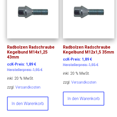
Radbolzen Radschraube
Radbolzen Radschraube
Kegelbund M14x1,25
Kegelbund M12x1,5 35mm
43mm
ccK-Preis:
1,89
€
ccK-Preis:
1,89
€
Herstellerpreis:
1,95
€
Herstellerpreis:
1,95
€
inkl. 20 % MwSt.
inkl. 20 % MwSt.
zzgl.
Versandkosten
zzgl.
Versandkosten
In den Warenkorb
In den Warenkorb