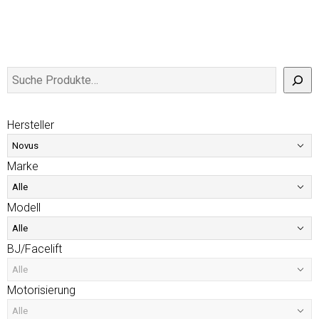
Hersteller
Marke
Modell
BJ/Facelift
Motorisierung