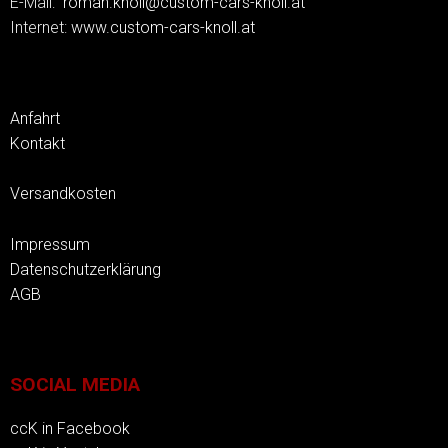
E-Mail:
roman.knoll@custom-cars-knoll.at
Internet:
www.custom-cars-knoll.at
Anfahrt
Kontakt
Versandkosten
Impressum
Datenschutzerklärung
AGB
SOCIAL MEDIA
ccK in Facebook