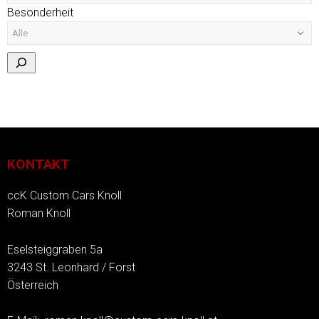
Besonderheit
KONTAKT
ccK Custom Cars Knoll
Roman Knoll
Eselsteiggraben 5a
3243 St. Leonhard / Forst
Österreich