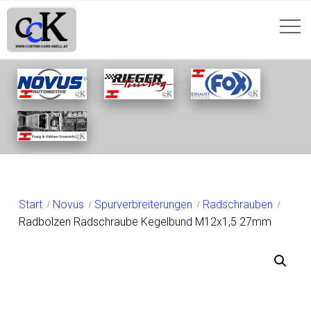
SHOP
Start
Novus
Spurverbreiterungen
Radschrauben
Radbolzen Radschraube Kegelbund M12x1,5 27mm