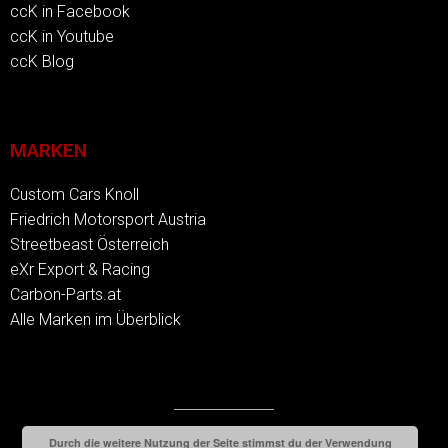
ccK in Facebook
ccK in Youtube
ccK Blog
MARKEN
Custom Cars Knoll
Friedrich Motorsport Austria
Streetbeast Österreich
eXr Export & Racing
Carbon-Parts.at
Alle Marken im Überblick
Durch die weitere Nutzung der Seite stimmst du der Verwendung