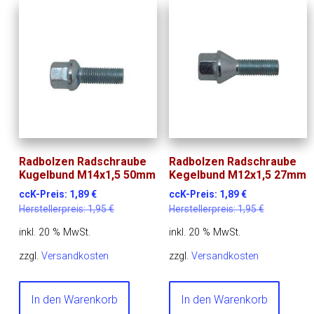
Radbolzen Radschraube
Radbolzen Radschraube
Kugelbund M14x1,5 50mm
Kegelbund M12x1,5 27mm
ccK-Preis:
1,89
€
ccK-Preis:
1,89
€
Herstellerpreis:
1,95
€
Herstellerpreis:
1,95
€
inkl. 20 % MwSt.
inkl. 20 % MwSt.
zzgl.
Versandkosten
zzgl.
Versandkosten
In den Warenkorb
In den Warenkorb