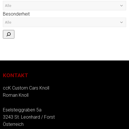
Besonderheit
KONTAKT
ccK Custom Cars Knoll
Roman Knoll
Eselsteiggraben 5a
3243 St. Leonhard / Forst
Österreich