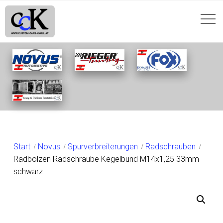
SHOP
Start
Novus
Spurverbreiterungen
Radschrauben
Radbolzen Radschraube Kegelbund M14x1,25 33mm
schwarz