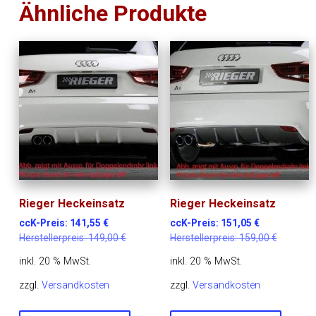
Ähnliche Produkte
Rieger Heckeinsatz
Rieger Heckeinsatz
ccK-Preis:
141,55
€
ccK-Preis:
151,05
€
Herstellerpreis:
149,00
€
Herstellerpreis:
159,00
€
inkl. 20 % MwSt.
inkl. 20 % MwSt.
zzgl.
Versandkosten
zzgl.
Versandkosten