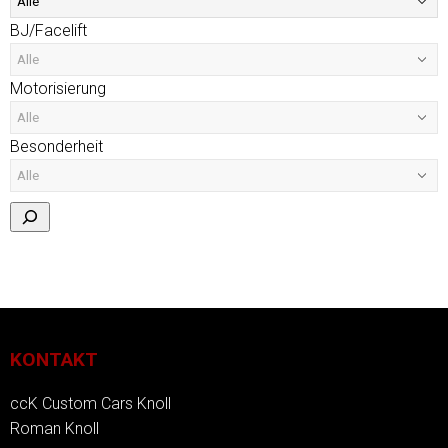
BJ/Facelift
Motorisierung
Besonderheit
KONTAKT
ccK Custom Cars Knoll
Roman Knoll