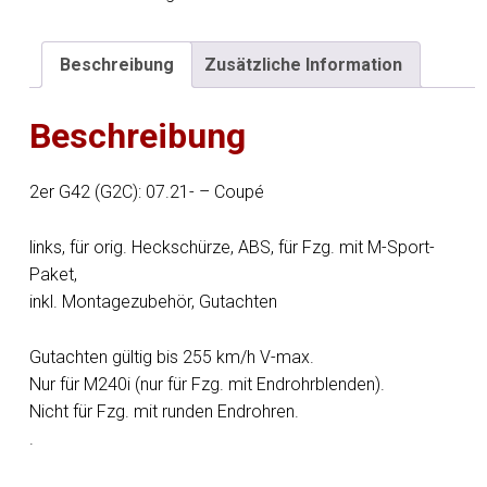
Menge
Beschreibung
Zusätzliche Information
Beschreibung
2er G42 (G2C): 07.21- – Coupé
links, für orig. Heckschürze, ABS, für Fzg. mit M-Sport-
Paket,
inkl. Montagezubehör, Gutachten
Gutachten gültig bis 255 km/h V-max.
Nur für M240i (nur für Fzg. mit Endrohrblenden).
Nicht für Fzg. mit runden Endrohren.
.