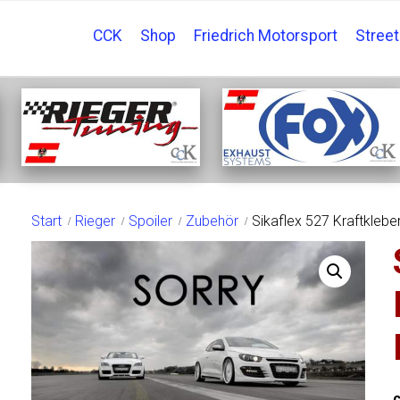
CCK
Shop
Friedrich Motorsport
Stree
SHOP
Start
Rieger
Spoiler
Zubehör
Sikaflex 527 Kraftklebe