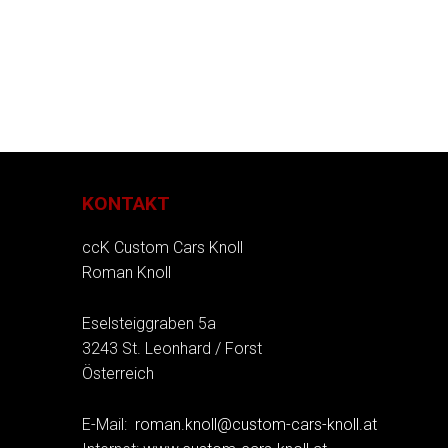
KONTAKT
ccK Custom Cars Knoll
Roman Knoll
Eselsteiggraben 5a
3243 St. Leonhard / Forst
Österreich
E-Mail:
roman.knoll@custom-cars-knoll.at