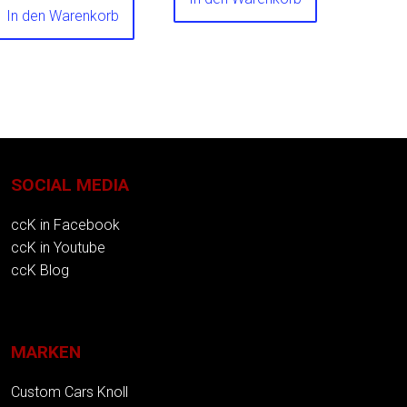
In den Warenkorb
SOCIAL MEDIA
ccK in Facebook
ccK in Youtube
ccK Blog
MARKEN
Custom Cars Knoll