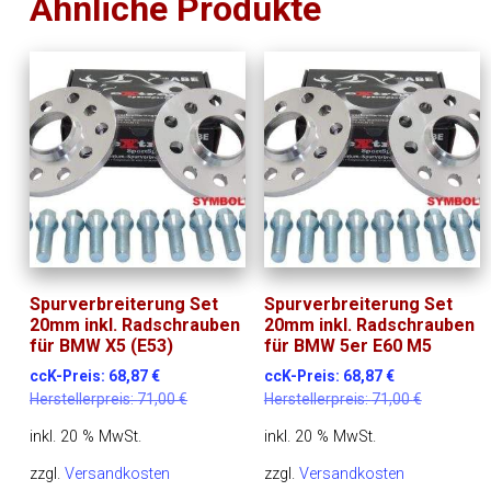
Ähnliche Produkte
Spurverbreiterung Set
Spurverbreiterung Set
20mm inkl. Radschrauben
20mm inkl. Radschrauben
für BMW X5 (E53)
für BMW 5er E60 M5
ccK-Preis:
68,87
€
ccK-Preis:
68,87
€
Herstellerpreis:
71,00
€
Herstellerpreis:
71,00
€
inkl. 20 % MwSt.
inkl. 20 % MwSt.
zzgl.
Versandkosten
zzgl.
Versandkosten