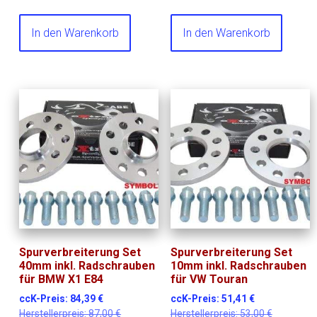
In den Warenkorb
In den Warenkorb
Spurverbreiterung Set
Spurverbreiterung Set
40mm inkl. Radschrauben
10mm inkl. Radschrauben
für BMW X1 E84
für VW Touran
ccK-Preis:
84,39
€
ccK-Preis:
51,41
€
Herstellerpreis:
87,00
€
Herstellerpreis:
53,00
€