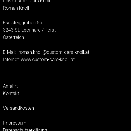
ccK Custom Cars Knoll
Roman Knoll
Eselsteiggraben 5a
3243 St. Leonhard / Forst
Österreich
E-Mail:
roman.knoll@custom-cars-knoll.at
Internet:
www.custom-cars-knoll.at
Anfahrt
Kontakt
Versandkosten
Impressum
Datenschutzerklärung