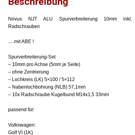
Beschreibung
Novus NJT ALU Spurverbreiterung 10mm inkl.
Radschrauben
….mit ABE !
Spurverbreiterung-Set
– 10mm pro Achse (5mm je Seite)
– ohne Zentrierung
– Lochkreis (LK) 5×100 / 5×112
– Nabenlochbohrung (NLB) 57,1mm
– 10x Radschraube Kugelbund M14x1,5 33mm
passend für:
Volkswagen:
Golf VI (1K)