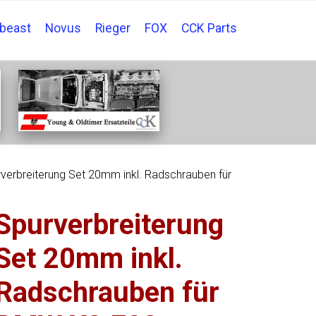
tbeast
Novus
Rieger
FOX
CCK Parts
verbreiterung Set 20mm inkl. Radschrauben für
Spurverbreiterung
Set 20mm inkl.
Radschrauben für