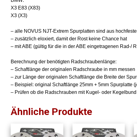
BMW:
X3 E83 (X83)
X3 (X3)
– alle NOVUS NJT-Extrem Spurplatten sind aus hochfest
– zusätzlich eloxiert, damit der Rost keine Chance hat
– mit ABE (gültig für die in der ABE eingetragenen Rad-/ 
Berechnung der benötigten Radschraubenlänge:
– Schaftlänge der originalen Radschraube in mm messen
– zur Länge der originalen Schaftlänge die Breite der Spur
– Beispiel: original Schaftlänge 25mm + 5mm Spurplatte
– Prüfen ob die Radschrauben mit Kugel- oder Kegelbund
Ähnliche Produkte