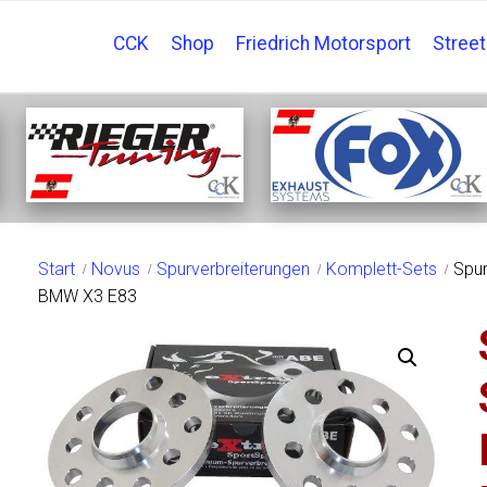
CCK
Shop
Friedrich Motorsport
Stree
SHOP
Start
Novus
Spurverbreiterungen
Komplett-Sets
Spur
BMW X3 E83