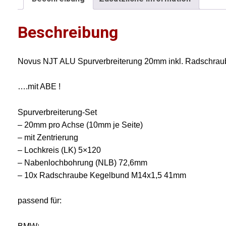
Beschreibung
Novus NJT ALU Spurverbreiterung 20mm inkl. Radschra
….mit ABE !
Spurverbreiterung-Set
– 20mm pro Achse (10mm je Seite)
– mit Zentrierung
– Lochkreis (LK) 5×120
– Nabenlochbohrung (NLB) 72,6mm
– 10x Radschraube Kegelbund M14x1,5 41mm
passend für: