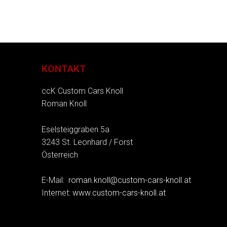
KONTAKT
ccK Custom Cars Knoll
Roman Knoll
Eselsteiggraben 5a
3243 St. Leonhard / Forst
Österreich
E-Mail:
roman.knoll@custom-cars-knoll.at
Internet:
www.custom-cars-knoll.at