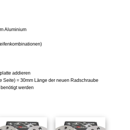
em Aluminium
Reifenkombinationen)
platte addieren
 (je Seite) = 30mm Länge der neuen Radschraube
 benötigt werden