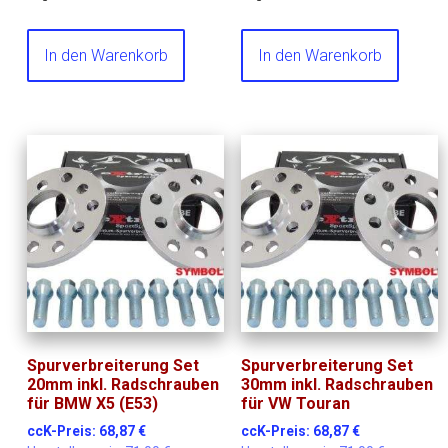
In den Warenkorb
In den Warenkorb
Spurverbreiterung Set
Spurverbreiterung Set
20mm inkl. Radschrauben
30mm inkl. Radschrauben
für BMW X5 (E53)
für VW Touran
ccK-Preis:
68,87
€
ccK-Preis:
68,87
€