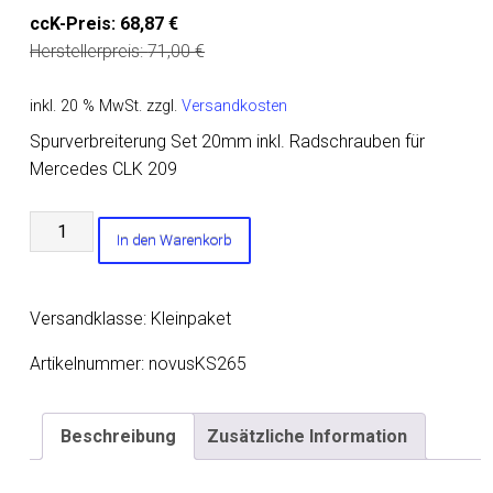
ccK-Preis:
68,87
€
Herstellerpreis:
71,00
€
inkl. 20 % MwSt.
zzgl.
Versandkosten
Spurverbreiterung Set 20mm inkl. Radschrauben für
Mercedes CLK 209
Spurverbreiterung
In den Warenkorb
Set
20mm
inkl.
Versandklasse: Kleinpaket
Radschrauben
für
Artikelnummer:
novusKS265
Mercedes
CLK
Beschreibung
Zusätzliche Information
209
Menge