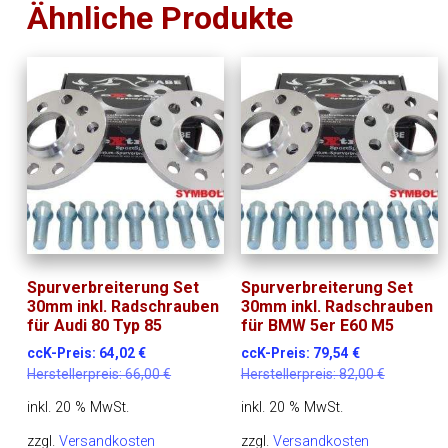
Ähnliche Produkte
Spurverbreiterung Set
Spurverbreiterung Set
30mm inkl. Radschrauben
30mm inkl. Radschrauben
für Audi 80 Typ 85
für BMW 5er E60 M5
ccK-Preis:
64,02
€
ccK-Preis:
79,54
€
Herstellerpreis:
66,00
€
Herstellerpreis:
82,00
€
inkl. 20 % MwSt.
inkl. 20 % MwSt.
zzgl.
Versandkosten
zzgl.
Versandkosten