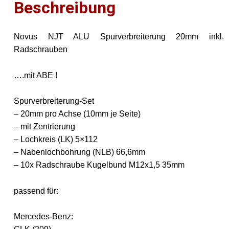
Beschreibung
Novus NJT ALU Spurverbreiterung 20mm inkl.
Radschrauben
….mit ABE !
Spurverbreiterung-Set
– 20mm pro Achse (10mm je Seite)
– mit Zentrierung
– Lochkreis (LK) 5×112
– Nabenlochbohrung (NLB) 66,6mm
– 10x Radschraube Kugelbund M12x1,5 35mm
passend für:
Mercedes-Benz: