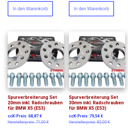
In den Warenkorb
In den Warenkorb
Spurverbreiterung Set
Spurverbreiterung Set
20mm inkl. Radschrauben
30mm inkl. Radschrauben
für BMW X5 (E53)
für BMW X5 (E53)
ccK-Preis:
68,87
€
ccK-Preis:
79,54
€
Herstellerpreis:
71,00
€
Herstellerpreis:
82,00
€