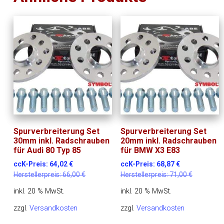
Spurverbreiterung Set
Spurverbreiterung Set
30mm inkl. Radschrauben
20mm inkl. Radschrauben
für Audi 80 Typ 85
für BMW X3 E83
ccK-Preis:
64,02
€
ccK-Preis:
68,87
€
Herstellerpreis:
66,00
€
Herstellerpreis:
71,00
€
inkl. 20 % MwSt.
inkl. 20 % MwSt.
zzgl.
Versandkosten
zzgl.
Versandkosten