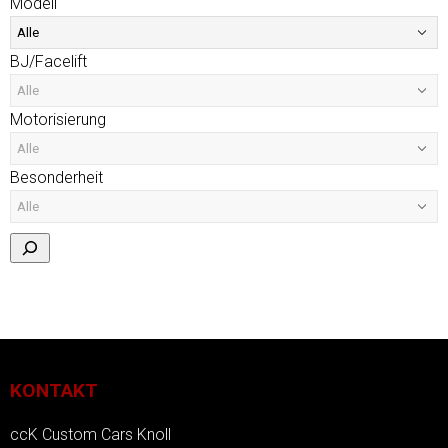
Modell
BJ/Facelift
Motorisierung
Besonderheit
KONTAKT
ccK Custom Cars Knoll