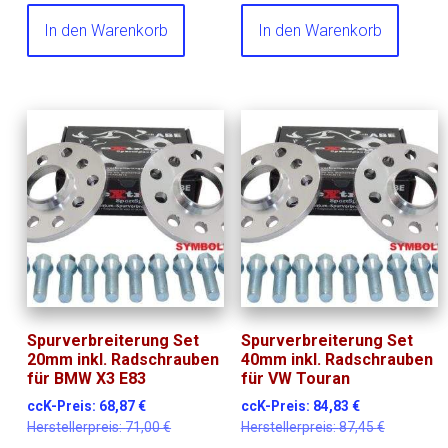
In den Warenkorb
In den Warenkorb
Spurverbreiterung Set
Spurverbreiterung Set
20mm inkl. Radschrauben
40mm inkl. Radschrauben
für BMW X3 E83
für VW Touran
ccK-Preis:
68,87
€
ccK-Preis:
84,83
€
Herstellerpreis:
71,00
€
Herstellerpreis:
87,45
€