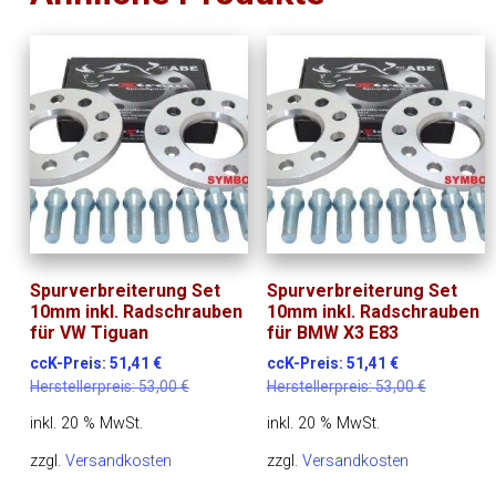
Spurverbreiterung Set
Spurverbreiterung Set
10mm inkl. Radschrauben
10mm inkl. Radschrauben
für VW Tiguan
für BMW X3 E83
ccK-Preis:
51,41
€
ccK-Preis:
51,41
€
Herstellerpreis:
53,00
€
Herstellerpreis:
53,00
€
inkl. 20 % MwSt.
inkl. 20 % MwSt.
zzgl.
Versandkosten
zzgl.
Versandkosten