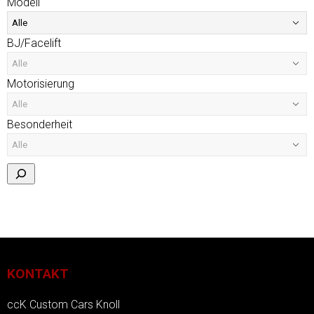
Modell
BJ/Facelift
Motorisierung
Besonderheit
KONTAKT
ccK Custom Cars Knoll