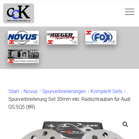
SHOP
Start
Novus
Spurverbreiterungen
Komplett-Sets
Spurverbreiterung Set 30mm inkl. Radschrauben für Audi
Q5,SQ5 (8R)