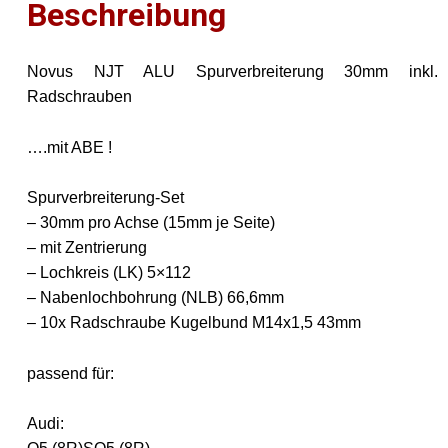
Beschreibung
Novus NJT ALU Spurverbreiterung 30mm inkl.
Radschrauben
….mit ABE !
Spurverbreiterung-Set
– 30mm pro Achse (15mm je Seite)
– mit Zentrierung
– Lochkreis (LK) 5×112
– Nabenlochbohrung (NLB) 66,6mm
– 10x Radschraube Kugelbund M14x1,5 43mm
passend für:
Audi: