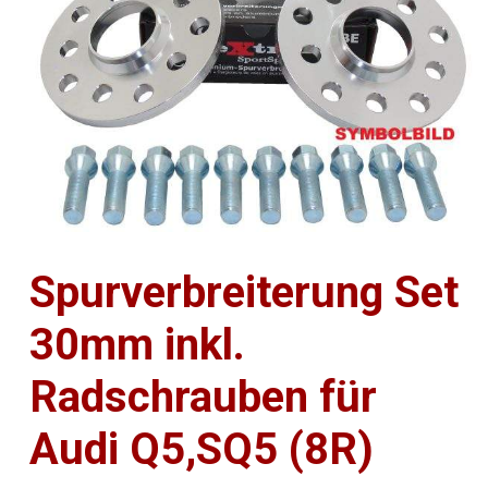
Spurverbreiterung Set
30mm inkl.
Radschrauben für
Audi Q5,SQ5 (8R)