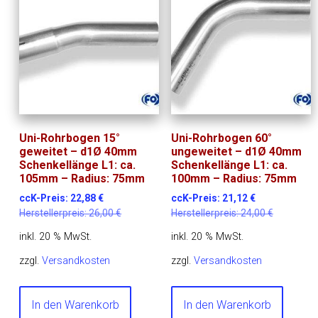
Uni-Rohrbogen 15°
Uni-Rohrbogen 60°
geweitet – d1Ø 40mm
ungeweitet – d1Ø 40mm
Schenkellänge L1: ca.
Schenkellänge L1: ca.
105mm – Radius: 75mm
100mm – Radius: 75mm
ccK-Preis:
22,88
€
ccK-Preis:
21,12
€
Herstellerpreis:
26,00
€
Herstellerpreis:
24,00
€
inkl. 20 % MwSt.
inkl. 20 % MwSt.
zzgl.
Versandkosten
zzgl.
Versandkosten
In den Warenkorb
In den Warenkorb