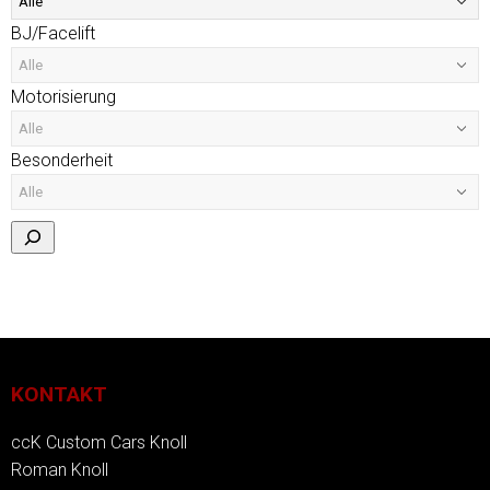
BJ/Facelift
Motorisierung
Besonderheit
KONTAKT
ccK Custom Cars Knoll
Roman Knoll