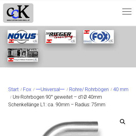
SHOP
Start
Fox
一Universal一
Rohre/ Rohrbögen
40 mm
Uni-Rohrbogen 90° geweitet – d1Ø 40mm
Schenkellänge L1: ca. 90mm – Radius: 75mm